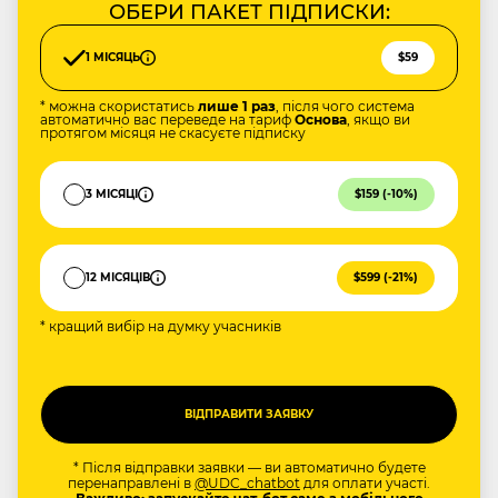
ОБЕРИ ПАКЕТ ПІДПИСКИ:
1 МІСЯЦЬ
$59
* можна скористатись
лише 1 раз
, після чого система
автоматично вас переведе на тариф
Основа
, якщо ви
протягом місяця не скасуєте підписку
3 МІСЯЦІ
$159 (-10%)
12 МІСЯЦІВ
$599 (-21%)
* кращий вибір на думку учасників
* Після відправки заявки — ви автоматично будете
перенаправлені в
@UDC_chatbot
для оплати участі.