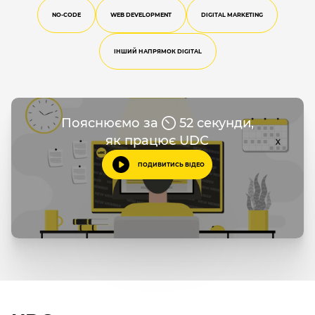
NO-CODE
WEB DEVELOPMENT
DIGITAL MARKETING
ІНШИЙ НАПРЯМОК DIGITAL
Пояснюємо за
52 секунди,
як працює UDC
ПОДИВИТИСЬ ВІДЕО