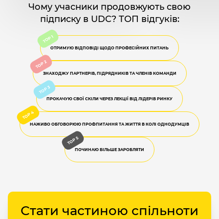
Чому учасники продовжують свою
підписку в UDC? ТОП відгуків:
ОТРИМУЮ ВІДПОВІДІ ЩОДО ПРОФЕСІЙНИХ ПИТАНЬ
ЗНАХОДЖУ ПАРТНЕРІВ, ПІДРЯДНИКІВ ТА ЧЛЕНІВ КОМАНДИ
ПРОКАЧУЮ СВОЇ СКІЛИ ЧЕРЕЗ ЛЕКЦІЇ ВІД ЛІДЕРІВ РИНКУ
НАЖИВО ОБГОВОРЮЮ ПРОФПИТАННЯ ТА ЖИТТЯ В КОЛІ ОДНОДУМЦІВ
ПОЧИНАЮ БІЛЬШЕ ЗАРОБЛЯТИ
Стати частиною спільноти