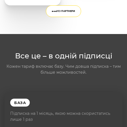
УСІ ПАРТНЕРИ
Все це – в одній підписці
Кожен тариф включає базу. Чим довша підписка – тим
більше можливостей.
БАЗА
Підписка на 1 місяць, якою можна скористатись
лише 1 раз