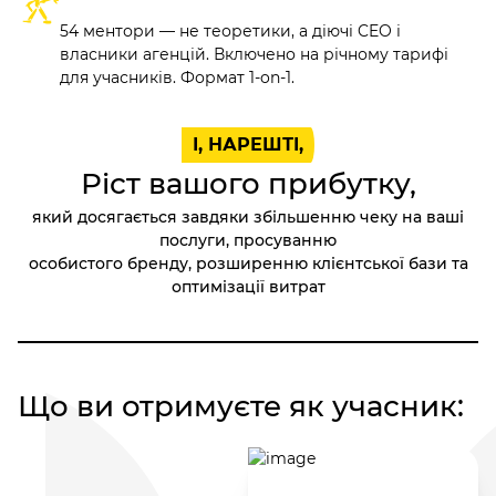
54 ментори — не теоретики, а діючі CEO і
власники агенцій. Включено на річному тарифі
для учасників. Формат 1-on-1.
І, НАРЕШТІ,
Ріст вашого прибутку,
який досягається завдяки збільшенню чеку на ваші
послуги, просуванню
особистого бренду, розширенню клієнтської бази та
оптимізації витрат
Що ви отримуєте як учасник: