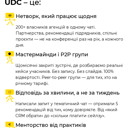
UDC
– це:
Нетворк, який працює щодня
200+ власників агенцій в одному чаті.
Партнерства, рекомендації підрядників, спільні
проєкти — не на конференції раз на рік, а кожного
дня.
Мастермайнди і P2P групи
Щомісячні закриті зустрічі, де розбираємо реальні
кейси учасників. Без запису. Без слайдів. 100%
відвертості. Peer-to-peer групи — для тих, хто на
річному тарифі.
Відповідь за хвилини, а не за тиждень
Написали запит у тематичний чат — отримали 5
рекомендацій від тих, кому довіряєте. Від «який
CRM обрати» до «скільки платити сейлзу».
Менторство від практиків