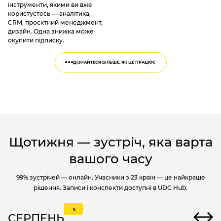
інструменти, якими ви вже
користуєтесь — аналітика,
CRM, проєктний менеджмент,
дизайн. Одна знижка може
окупити підписку.
ДІЗНАЙТЕСЯ БІЛЬШЕ, ЯК ЦЕ ПРАЦЮЄ
Щотижня — зустріч, яка варта
вашого часу
99% зустрічей — онлайн. Учасники з 23 країн — це найкраще
рішення. Записи і конспекти доступні в UDC Hub.
6
СЕРПЕНЬ