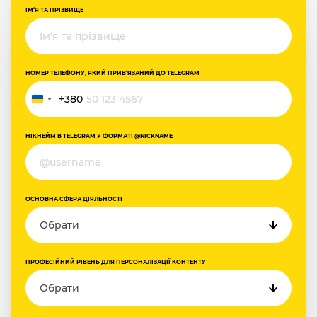
ІМ‘Я ТА ПРІЗВИЩЕ
НОМЕР ТЕЛЕФОНУ, ЯКИЙ ПРИВ‘ЯЗАНИЙ ДО TELEGRAM
+380
Ukraine
+380
НІКНЕЙМ В TELEGRAM У ФОРМАТІ @NICKNAME
ОСНОВНА СФЕРА ДІЯЛЬНОСТІ
ПРОФЕСІЙНИЙ РІВЕНЬ ДЛЯ ПЕРСОНАЛІЗАЦІЇ КОНТЕНТУ