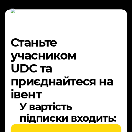
Станьте
учасником
UDC та
приєднайтеся на
івент
У вартість
підписки входить: