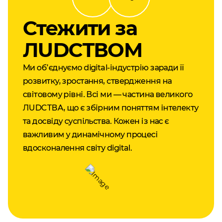
Cтежити за
ЛUDCТВОМ
Ми об’єднуємо digital-індустрію заради її
розвитку, зростання, ствердження на
світовому рівні. Всі ми — частина великого
ЛUDCТВА, що є збірним поняттям інтелекту
та досвіду суспільства. Кожен із нас є
важливим у динамічному процесі
вдосконалення світу digital.