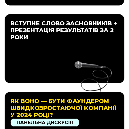
ВСТУПНЕ СЛОВО ЗАСНОВНИКІВ +
ПРЕЗЕНТАЦІЯ РЕЗУЛЬТАТІВ ЗА 2
РОКИ
ЯК ВОНО — БУТИ ФАУНДЕРОМ
ШВИДКОЗРОСТАЮЧОЇ КОМПАНІЇ
У 2024 РОЦІ?
ПАНЕЛЬНА ДИСКУСІЯ