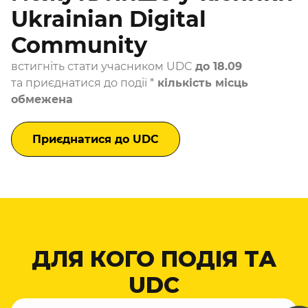
Ukrainian Digital
Community
встигніть стати учасником UDC
до 18.09
та приєднатися до події *
кількість місць
обмежена
Приєднатися до UDC
ДЛЯ КОГО ПОДІЯ ТА
UDC