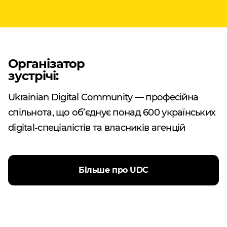
Організатор
зустрічі:
Ukrainian Digital Community — професійна
спільнота, що об’єднує понад 600 українських
digital-спеціалістів та власників агенцій
Більше про UDC