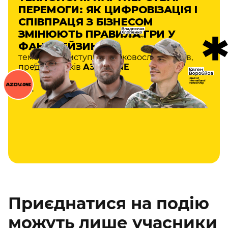
ПЕРЕМОГИ: ЯК ЦИФРОВІЗАЦІЯ І
СПІВПРАЦЯ З БІЗНЕСОМ
ЗМІНЮЮТЬ ПРАВИЛА ГРИ У
ФАНДРЕЙЗИНГУ
тематичні виступи військовослужбовців,
представників
АЗОВ.ONE
Приєднатися на подію
можуть лише учасники