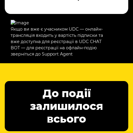
Якщо ви вже є учасником UDC — онлайн-
трансляція входить у вартість підписки та
вже доступна для реєстрації в UDC CHAT
BOT — для реєстрації на офлайн-подію
зверніться до Support Agent
До події
залишилося
всього