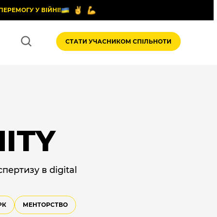
ПЕРЕМОГУ У ВІЙНІ!
СТАТИ УЧАСНИКОМ СПІЛЬНОТИ
ITY
пертизу в digital
РК
МЕНТОРСТВО