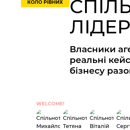
СПІЛЬ
КОЛО РІВНИХ
ЛІДЕ
Власники аг
реальні кейс
бізнесу разо
WELCOME!