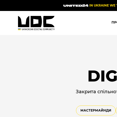
IN UKRAINE WE 
ПР
DI
Закрита спільнот
МАСТЕРМАЙНДИ