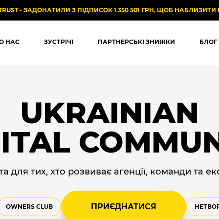
TRUST - ЗАДОНАТИЛИ З ПІДПИСОК 1 350 501 ГРН, ЩОБ НАБЛИЗИТИ 
О НАС
ЗУСТРІЧІ
ПАРТНЕРСЬКІ ЗНИЖКИ
БЛОГ
UKRAINIAN
GITAL COMMUN
а для тих, хто розвиває агенції, команди та екс
ПРИЄДНАТИСЯ
OWNERS CLUB
НЕТВО