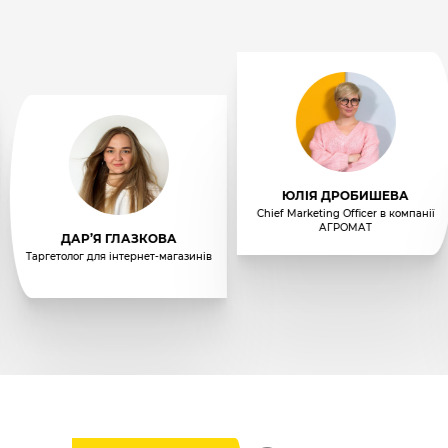
ЮЛІЯ ДРОБИШЕВА
Chief Marketing Officer в компанії
АГРОМАТ
ДАРʼЯ ГЛАЗКОВА
Таргетолог для інтернет-магазинів