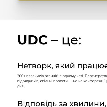
UDC
– це:
Нетворк, який працю
200+ власників агенцій в одному чаті. Партнерств
підрядників, спільні проєкти — не на конференції 
дня.
Відповідь за хвилини,