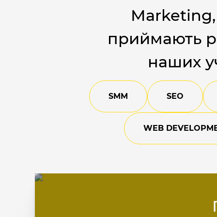
Marketing
приймають рі
наших уч
SMM
SEO
WEB DEVELOPM