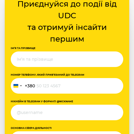
Приєднуйся до події від
UDC
та отримуй інсайти
першим
ІМ‘Я ТА ПРІЗВИЩЕ
НОМЕР ТЕЛЕФОНУ, ЯКИЙ ПРИВ‘ЯЗАНИЙ ДО TELEGRAM
+380
Україна
+380
НІКНЕЙМ В TELEGRAM У ФОРМАТІ @NICKNAME
ОСНОВНА СФЕРА ДІЯЛЬНОСТІ