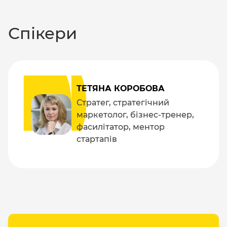
Спікери
ТЕТЯНА КОРОБОВА
Стратег, стратегічний
маркетолог, бізнес-тренер,
фасилітатор, ментор
стартапів