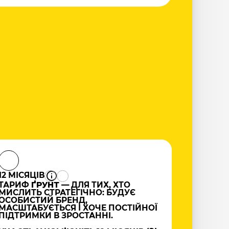
12 МІСЯЦІВ
ТАРИФ
ҐРУНТ
— ДЛЯ ТИХ, ХТО
МИСЛИТЬ СТРАТЕГІЧНО: БУДУЄ
ОСОБИСТИЙ БРЕНД,
МАСШТАБУЄТЬСЯ І ХОЧЕ ПОСТІЙНОЇ
ПІДТРИМКИ В ЗРОСТАННІ.