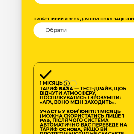
ПРОФЕСІЙНИЙ РІВЕНЬ ДЛЯ ПЕРСОНАЛІЗАЦІЇ КО
1 МІСЯЦЬ
ТАРИФ
БАЗА
— ТЕСТ-ДРАЙВ, ЩОБ
ВІДЧУТИ АТМОСФЕРУ,
ПОСПІЛКУВАТИСЬ І ЗРОЗУМІТИ:
«АГА, ВОНО МЕНІ ЗАХОДИТЬ».
УЧАСТЬ У КОМʼЮНІТІ: 1 МІСЯЦЬ
(МОЖНА СКОРИСТАТИСЬ
ЛИШЕ 1
РАЗ
, ПІСЛЯ ЧОГО СИСТЕМА
АВТОМАТИЧНО ВАС ПЕРЕВЕДЕ НА
ТАРИФ
ОСНОВА
, ЯКЩО ВИ
ПРОТЯГОМ МІСЯЦЯ НЕ СКАСУЄТЕ