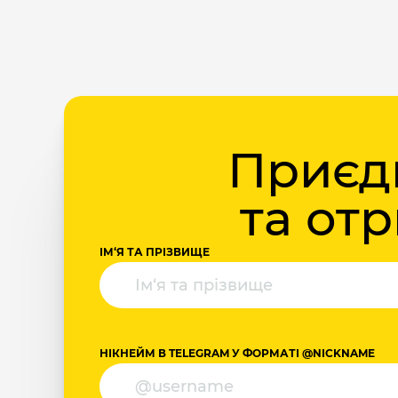
Приєдн
та от
ІМ‘Я ТА ПРІЗВИЩЕ
НІКНЕЙМ В TELEGRAM У ФОРМАТІ @NICKNAME