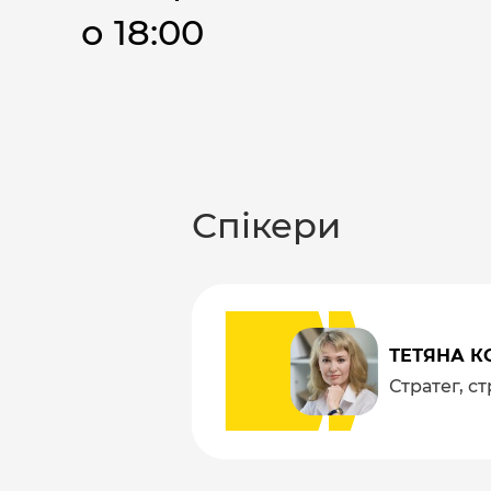
о 18:00
Спікери
ТЕТЯНА К
Стратег, с