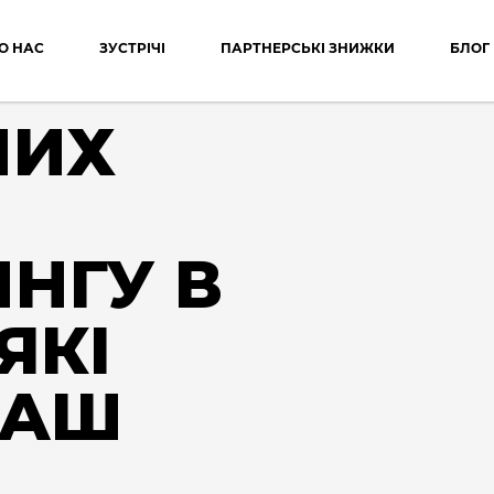
О НАС
ЗУСТРІЧІ
ПАРТНЕРСЬКІ ЗНИЖКИ
БЛОГ
НИХ
НГУ В
ЯКІ
ВАШ