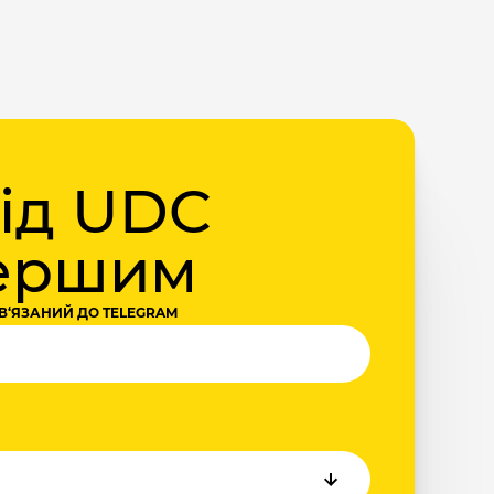
від UDC
першим
В‘ЯЗАНИЙ ДО TELEGRAM