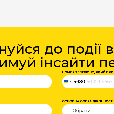
уйся до події 
римуй інсайти 
НОМЕР ТЕЛЕФОНУ, ЯКИЙ ПРИ
+380
Україна
+380
ОСНОВНА СФЕРА ДІЯЛЬНОСТІ