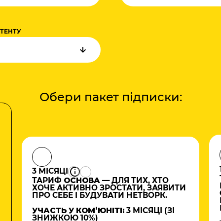
НТЕНТУ
Обери пакет підписки:
3 МІСЯЦІ
ТАРИФ
ОСНОВА
— ДЛЯ ТИХ, ХТО
ХОЧЕ АКТИВНО ЗРОСТАТИ, ЗАЯВИТИ
ПРО СЕБЕ І БУДУВАТИ НЕТВОРК.
УЧАСТЬ У КОМʼЮНІТІ:
3 МІСЯЦІ (ЗІ
ЗНИЖКОЮ 10%)