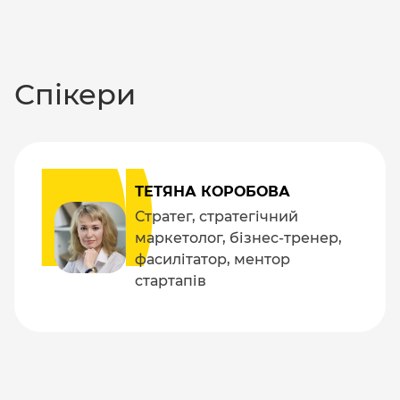
Спікери
ТЕТЯНА КОРОБОВА
Стратег, стратегічний
маркетолог, бізнес-тренер,
фасилітатор, ментор
стартапів