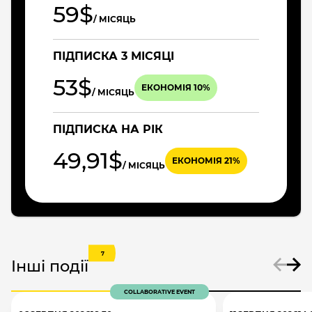
59$
/ МІСЯЦЬ
ПІДПИСКА 3 МІСЯЦІ
53$
ЕКОНОМІЯ 10%
/ МІСЯЦЬ
ПІДПИСКА НА РІК
49,91$
ЕКОНОМІЯ 21%
/ МІСЯЦЬ
7
Інші події
COLLABORATIVE EVENT