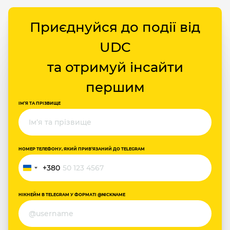
Приєднуйся до події від
UDC
та отримуй інсайти
першим
ІМ‘Я ТА ПРІЗВИЩЕ
НОМЕР ТЕЛЕФОНУ, ЯКИЙ ПРИВ‘ЯЗАНИЙ ДО TELEGRAM
+380
Україна
+380
НІКНЕЙМ В TELEGRAM У ФОРМАТІ @NICKNAME