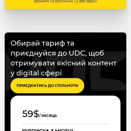
зможете і в мобільній, і у веб версії.
Обирай тариф та
приєднуйся до UDC, щоб
отримувати якісний контент
у digital сфері
ПРИЄДНАТИСЬ ДО СПІЛЬНОТИ
59$
/ МІСЯЦЬ