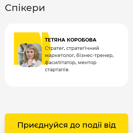
Спікери
ТЕТЯНА КОРОБОВА
Стратег, стратегічний
маркетолог, бізнес-тренер,
фасилітатор, ментор
стартапів
Приєднуйся до події від