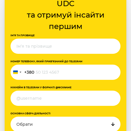
UDC
та отримуй інсайти
першим
ІМ‘Я ТА ПРІЗВИЩЕ
НОМЕР ТЕЛЕФОНУ, ЯКИЙ ПРИВ‘ЯЗАНИЙ ДО TELEGRAM
+380
Україна
+380
НІКНЕЙМ В TELEGRAM У ФОРМАТІ @NICKNAME
ОСНОВНА СФЕРА ДІЯЛЬНОСТІ