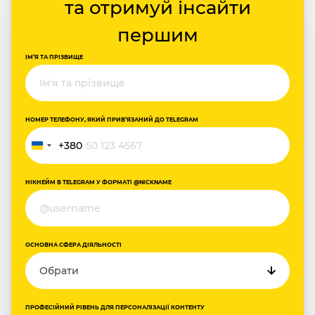
та отримуй інсайти
першим
ІМ‘Я ТА ПРІЗВИЩЕ
НОМЕР ТЕЛЕФОНУ, ЯКИЙ ПРИВ‘ЯЗАНИЙ ДО TELEGRAM
+380
Ukraine
+380
НІКНЕЙМ В TELEGRAM У ФОРМАТІ @NICKNAME
ОСНОВНА СФЕРА ДІЯЛЬНОСТІ
ПРОФЕСІЙНИЙ РІВЕНЬ ДЛЯ ПЕРСОНАЛІЗАЦІЇ КОНТЕНТУ