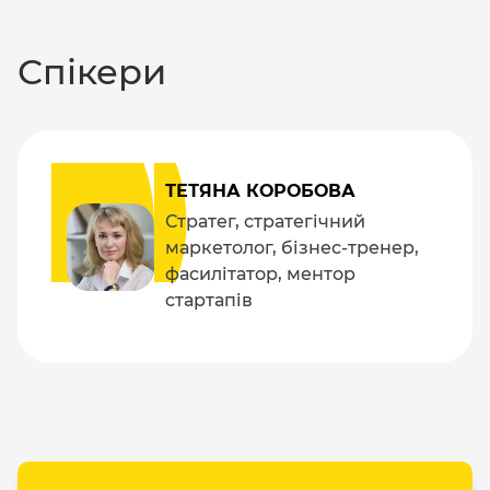
Спікери
ТЕТЯНА КОРОБОВА
Стратег, стратегічний
маркетолог, бізнес-тренер,
фасилітатор, ментор
стартапів