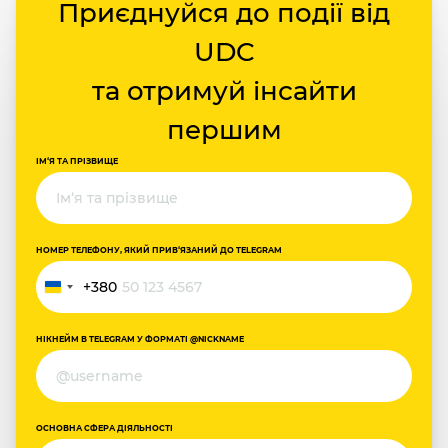
Приєднуйся до події від
UDC
та отримуй інсайти
першим
ІМ‘Я ТА ПРІЗВИЩЕ
НОМЕР ТЕЛЕФОНУ, ЯКИЙ ПРИВ‘ЯЗАНИЙ ДО TELEGRAM
+380
Україна
+380
НІКНЕЙМ В TELEGRAM У ФОРМАТІ @NICKNAME
ОСНОВНА СФЕРА ДІЯЛЬНОСТІ