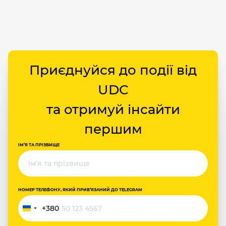
Приєднуйся до події від
UDC
та отримуй інсайти
першим
ІМ‘Я ТА ПРІЗВИЩЕ
НОМЕР ТЕЛЕФОНУ, ЯКИЙ ПРИВ‘ЯЗАНИЙ ДО TELEGRAM
+380
Україна
+380