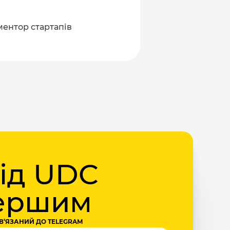
 ментор стартапів
від UDC
першим
В‘ЯЗАНИЙ ДО TELEGRAM