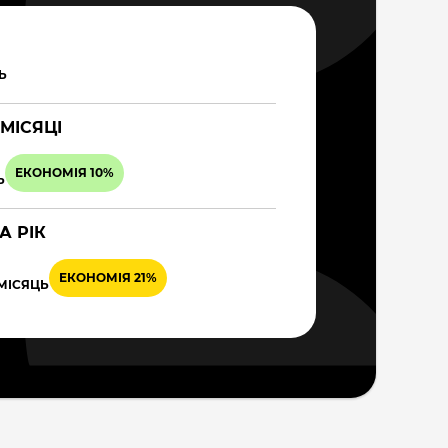
Ь
 МІСЯЦІ
ЕКОНОМІЯ 10%
Ь
А РІК
ЕКОНОМІЯ 21%
 МІСЯЦЬ