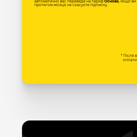
автоматично вас переведе на тариф
Основа
, якщо ви
протягом місяця не скасуєте підписку
* Після 
оплати 