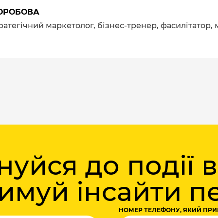
ОРОБОВА
тратегічний маркетолог, бізнес-тренер, фасилітатор,
уйся до події 
римуй інсайти 
НОМЕР ТЕЛЕФОНУ, ЯКИЙ ПРИ