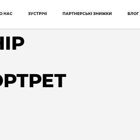
О НАС
ЗУСТРІЧІ
ПАРТНЕРСЬКІ ЗНИЖКИ
БЛОГ
IP
ОРТРЕТ