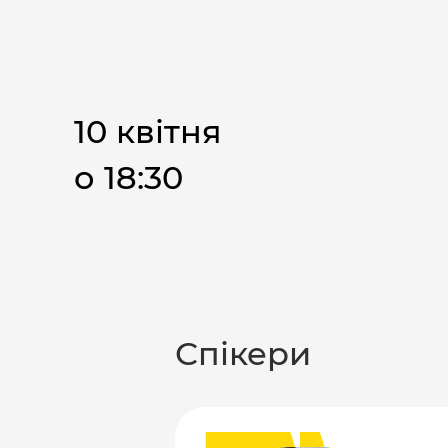
10 квітня
о 18:30
Спікери