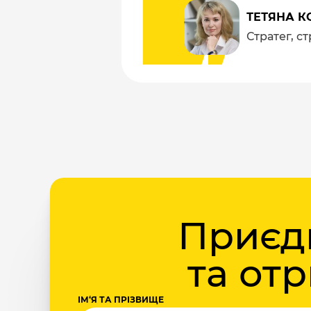
ТЕТЯНА К
Стратег, с
Приєдн
та от
ІМ‘Я ТА ПРІЗВИЩЕ