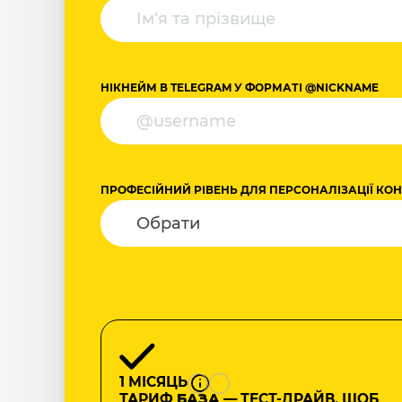
НІКНЕЙМ В TELEGRAM У ФОРМАТІ @NICKNAME
ПРОФЕСІЙНИЙ РІВЕНЬ ДЛЯ ПЕРСОНАЛІЗАЦІЇ КО
1 МІСЯЦЬ
ТАРИФ
БАЗА
— ТЕСТ-ДРАЙВ, ЩОБ