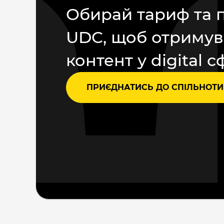
Обирай тариф та 
UDC, щоб отримув
контент у digital с
ПРИЄДНАТИСЬ ДО СПІЛЬНОТИ