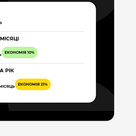
Ь
 МІСЯЦІ
ЕКОНОМІЯ 10%
Ь
А РІК
ЕКОНОМІЯ 21%
 МІСЯЦЬ