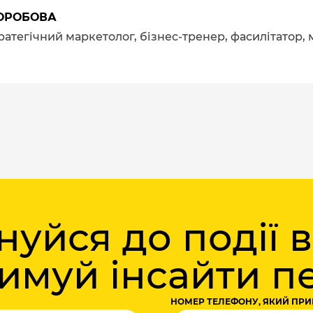
ОРОБОВА
тратегічний маркетолог, бізнес-тренер, фасилітатор,
уйся до події 
римуй інсайти 
НОМЕР ТЕЛЕФОНУ, ЯКИЙ ПРИ