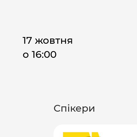
17 жовтня
о 16:00
Спікери