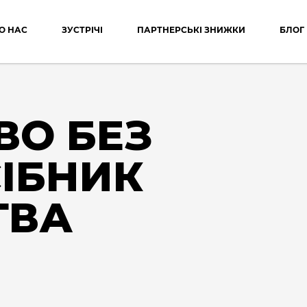
О НАС
ЗУСТРІЧІ
ПАРТНЕРСЬКІ ЗНИЖКИ
БЛОГ
ВО БЕЗ
СІБНИК
ТВА