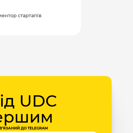
 ментор стартапів
від UDC
першим
В‘ЯЗАНИЙ ДО TELEGRAM