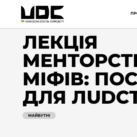
ПР
ЛЕКЦІЯ
МЕНТОРСТ
МІФІВ: ПО
ДЛЯ ЛUDC
МАЙБУТНІ