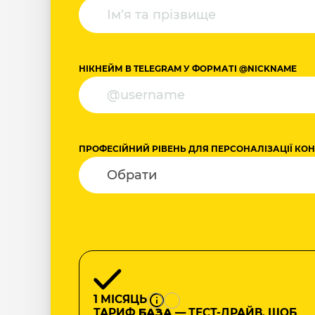
НІКНЕЙМ В TELEGRAM У ФОРМАТІ @NICKNAME
ПРОФЕСІЙНИЙ РІВЕНЬ ДЛЯ ПЕРСОНАЛІЗАЦІЇ КО
1 МІСЯЦЬ
ТАРИФ
БАЗА
— ТЕСТ-ДРАЙВ, ЩОБ