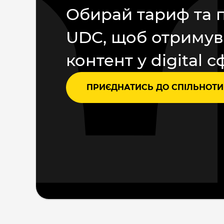
Обирай тариф та 
UDC, щоб отримув
контент у digital с
ПРИЄДНАТИСЬ ДО СПІЛЬНОТИ