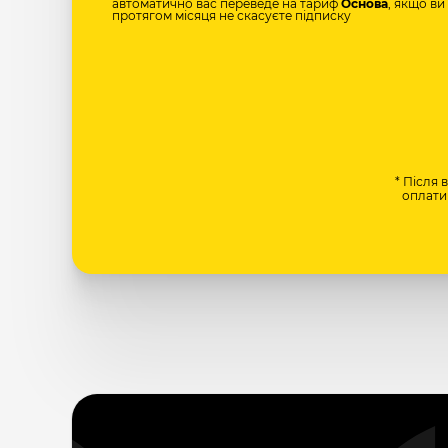
автоматично вас переведе на тариф
Основа
, якщо ви
протягом місяця не скасуєте підписку
* Після 
оплати 