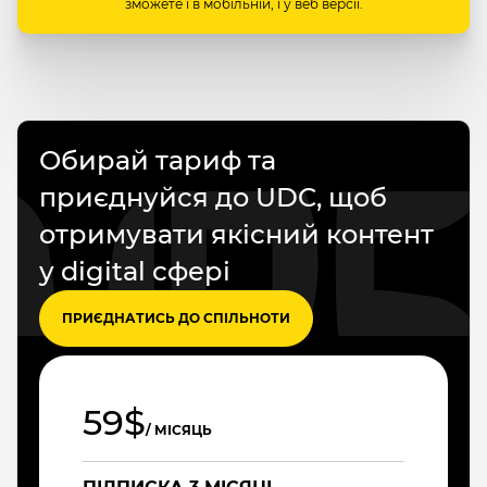
зможете і в мобільній, і у веб версії.
Обирай тариф та
приєднуйся до UDC, щоб
отримувати якісний контент
у digital сфері
ПРИЄДНАТИСЬ ДО СПІЛЬНОТИ
59$
/ МІСЯЦЬ