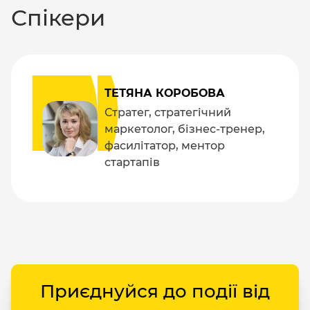
Спікери
ТЕТЯНА КОРОБОВА
Стратег, стратегічний
маркетолог, бізнес-тренер,
фасилітатор, ментор
стартапів
Приєднуйся до події від