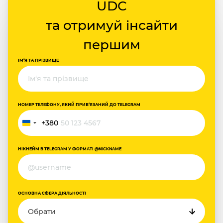
UDC
та отримуй інсайти
першим
ІМ‘Я ТА ПРІЗВИЩЕ
НОМЕР ТЕЛЕФОНУ, ЯКИЙ ПРИВ‘ЯЗАНИЙ ДО TELEGRAM
+380
Україна
+380
НІКНЕЙМ В TELEGRAM У ФОРМАТІ @NICKNAME
ОСНОВНА СФЕРА ДІЯЛЬНОСТІ