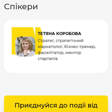
Спікери
ТЕТЯНА КОРОБОВА
Стратег, стратегічний
маркетолог, бізнес-тренер,
фасилітатор, ментор
стартапів
Приєднуйся до події від