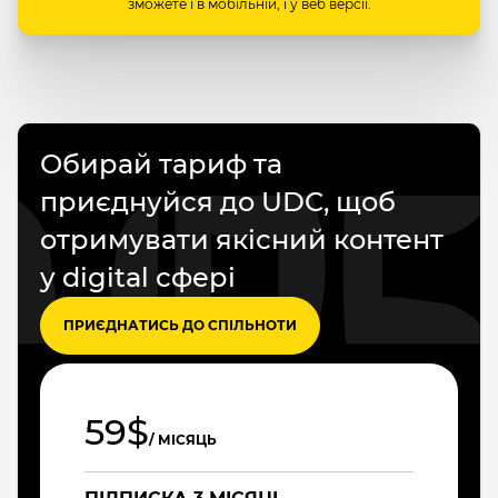
зможете і в мобільній, і у веб версії.
Обирай тариф та
приєднуйся до UDC, щоб
отримувати якісний контент
у digital сфері
ПРИЄДНАТИСЬ ДО СПІЛЬНОТИ
59$
/ МІСЯЦЬ