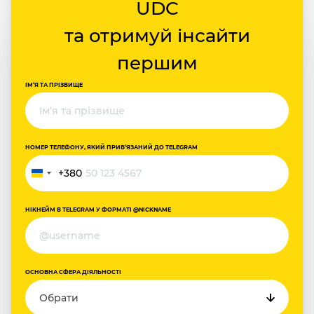
UDC
та отримуй інсайти
першим
ІМ‘Я ТА ПРІЗВИЩЕ
НОМЕР ТЕЛЕФОНУ, ЯКИЙ ПРИВ‘ЯЗАНИЙ ДО TELEGRAM
+380
Україна
+380
НІКНЕЙМ В TELEGRAM У ФОРМАТІ @NICKNAME
ОСНОВНА СФЕРА ДІЯЛЬНОСТІ