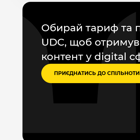
Обирай тариф та 
UDC, щоб отримув
контент у digital с
ПРИЄДНАТИСЬ ДО СПІЛЬНОТИ