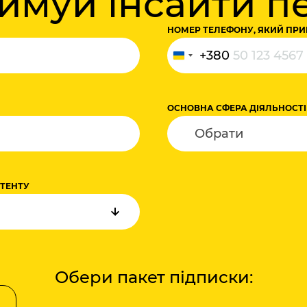
римуй інсайти 
НОМЕР ТЕЛЕФОНУ, ЯКИЙ ПРИ
+380
Україна
+380
ОСНОВНА СФЕРА ДІЯЛЬНОСТІ
НТЕНТУ
Обери пакет підписки: