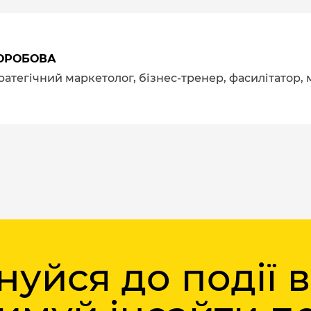
ОРОБОВА
тратегічний маркетолог, бізнес-тренер, фасилітатор,
уйся до події 