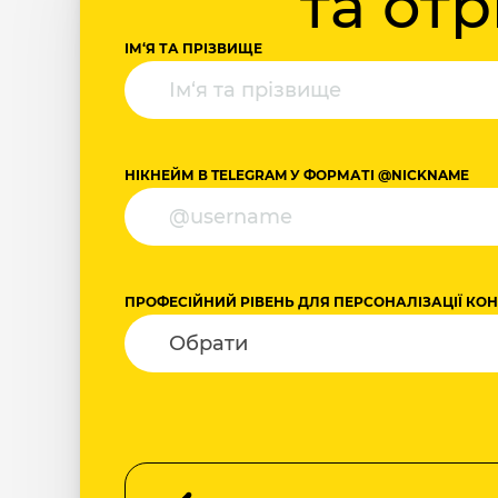
та от
ІМ‘Я ТА ПРІЗВИЩЕ
НІКНЕЙМ В TELEGRAM У ФОРМАТІ @NICKNAME
ПРОФЕСІЙНИЙ РІВЕНЬ ДЛЯ ПЕРСОНАЛІЗАЦІЇ КО