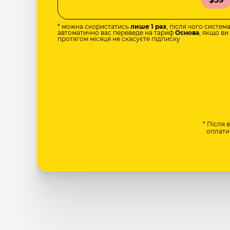
* можна скористатись
лише 1 раз
, після чого систем
автоматично вас переведе на тариф
Основа
, якщо ви
протягом місяця не скасуєте підписку
* Після 
оплати 