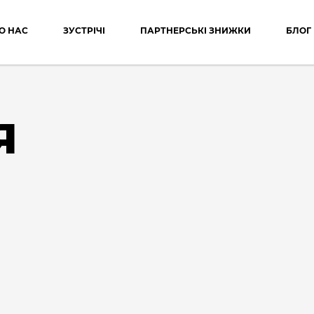
О НАС
ЗУСТРІЧІ
ПАРТНЕРСЬКІ ЗНИЖКИ
БЛОГ
Я