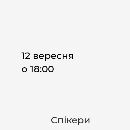
12 вересня
о 18:00
Спікери