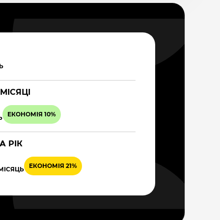
Ь
 МІСЯЦІ
ЕКОНОМІЯ 10%
Ь
А РІК
ЕКОНОМІЯ 21%
 МІСЯЦЬ