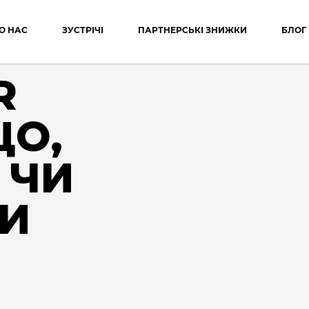
О НАС
ЗУСТРІЧІ
ПАРТНЕРСЬКІ ЗНИЖКИ
БЛОГ
R
ЩО,
 ЧИ
ДИ