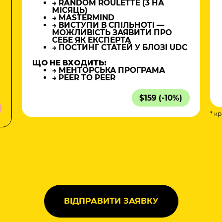
→ RANDOM ROULETTE (3 НА
МІСЯЦЬ)
→ MASTERMIND
→ ВИСТУПИ В СПІЛЬНОТІ —
МОЖЛИВІСТЬ ЗАЯВИТИ ПРО
СЕБЕ ЯК ЕКСПЕРТА
→ ПОСТИНГ СТАТЕЙ У БЛОЗІ UDC
ЩО НЕ ВХОДИТЬ:
→ МЕНТОРСЬКА ПРОГРАМА
→ PEER TO PEER
$159 (-10%)
* к
а