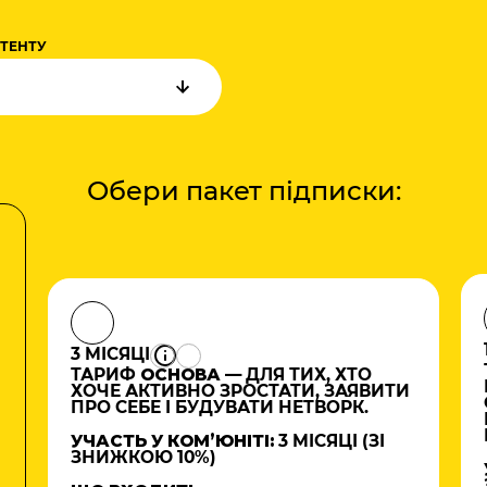
НТЕНТУ
Обери пакет підписки:
3 МІСЯЦІ
ТАРИФ
ОСНОВА
— ДЛЯ ТИХ, ХТО
ХОЧЕ АКТИВНО ЗРОСТАТИ, ЗАЯВИТИ
ПРО СЕБЕ І БУДУВАТИ НЕТВОРК.
УЧАСТЬ У КОМʼЮНІТІ:
3 МІСЯЦІ (ЗІ
ЗНИЖКОЮ 10%)