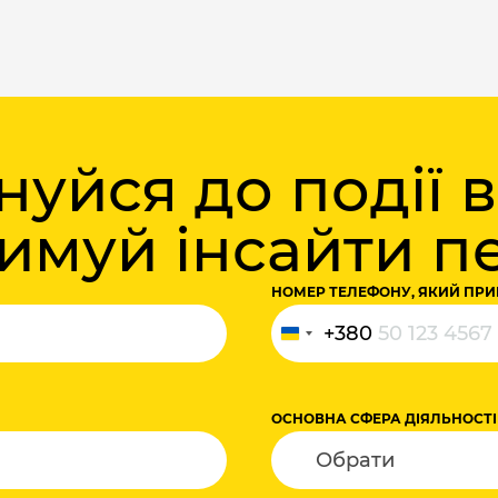
уйся до події 
римуй інсайти 
НОМЕР ТЕЛЕФОНУ, ЯКИЙ ПРИ
+380
Україна
+380
ОСНОВНА СФЕРА ДІЯЛЬНОСТІ