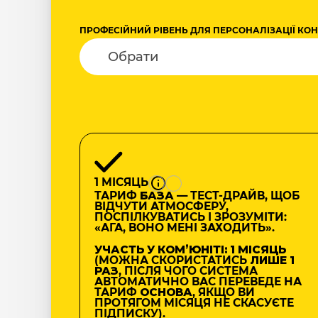
ПРОФЕСІЙНИЙ РІВЕНЬ ДЛЯ ПЕРСОНАЛІЗАЦІЇ КО
1 МІСЯЦЬ
ТАРИФ
БАЗА
— ТЕСТ-ДРАЙВ, ЩОБ
ВІДЧУТИ АТМОСФЕРУ,
ПОСПІЛКУВАТИСЬ І ЗРОЗУМІТИ:
«АГА, ВОНО МЕНІ ЗАХОДИТЬ».
УЧАСТЬ У КОМʼЮНІТІ: 1 МІСЯЦЬ
(МОЖНА СКОРИСТАТИСЬ
ЛИШЕ 1
РАЗ
, ПІСЛЯ ЧОГО СИСТЕМА
АВТОМАТИЧНО ВАС ПЕРЕВЕДЕ НА
ТАРИФ
ОСНОВА
, ЯКЩО ВИ
ПРОТЯГОМ МІСЯЦЯ НЕ СКАСУЄТЕ
ПІДПИСКУ).