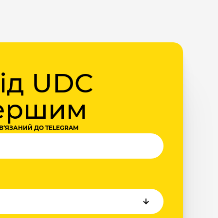
від UDC
першим
В‘ЯЗАНИЙ ДО TELEGRAM