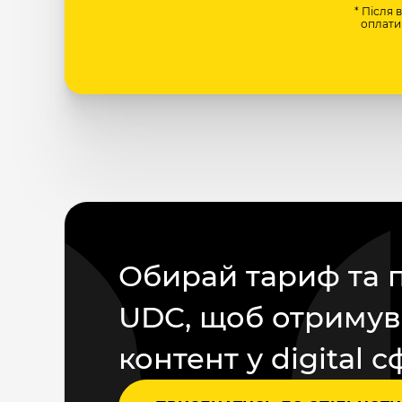
* Після 
оплати 
Обирай тариф та 
UDC, щоб отримув
контент у digital с