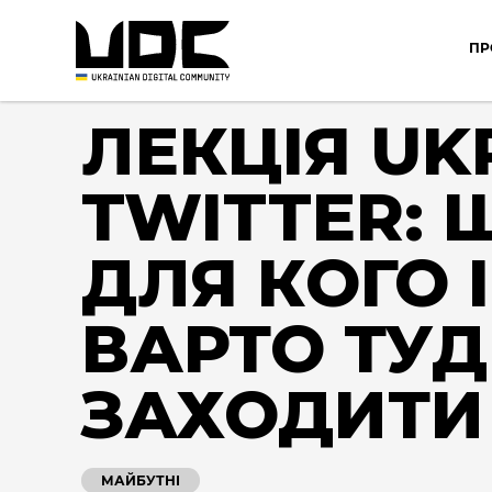
ПР
ЛЕКЦІЯ UK
TWITTER: 
ДЛЯ КОГО І
ВАРТО ТУ
ЗАХОДИТИ
МАЙБУТНІ