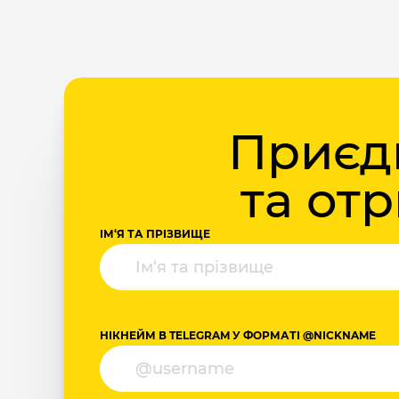
Приєдн
та от
ІМ‘Я ТА ПРІЗВИЩЕ
НІКНЕЙМ В TELEGRAM У ФОРМАТІ @NICKNAME