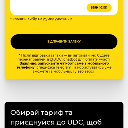
$599 (-21%)
* кращий вибір на думку учасників
* Після відправки заявки — ви автоматично будете
перенаправлені в
@UDC_chatbot
для оплати участі.
Важливо: запускайте чат-бот саме з мобільного
телефону
(специфіка Telegram), а користуватись уже
зможете і в мобільній, і у веб версії.
Обирай тариф та
приєднуйся до UDC, щоб