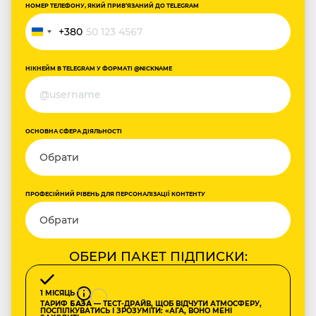
НОМЕР ТЕЛЕФОНУ, ЯКИЙ ПРИВ‘ЯЗАНИЙ ДО TELEGRAM
+380
Ukraine
+380
НІКНЕЙМ В TELEGRAM У ФОРМАТІ @NICKNAME
ОСНОВНА СФЕРА ДІЯЛЬНОСТІ
ПРОФЕСІЙНИЙ РІВЕНЬ ДЛЯ ПЕРСОНАЛІЗАЦІЇ КОНТЕНТУ
ОБЕРИ ПАКЕТ ПІДПИСКИ:
1 МІСЯЦЬ
ТАРИФ
БАЗА
— ТЕСТ-ДРАЙВ, ЩОБ ВІДЧУТИ АТМОСФЕРУ,
ПОСПІЛКУВАТИСЬ І ЗРОЗУМІТИ: «АГА, ВОНО МЕНІ