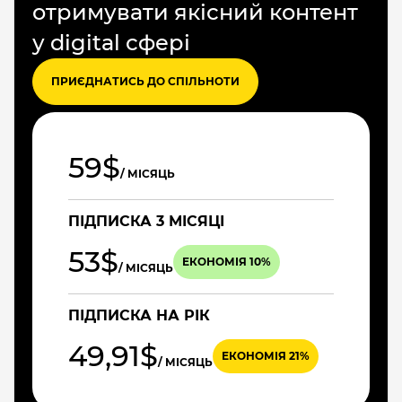
отримувати якісний контент
у digital сфері
ПРИЄДНАТИСЬ ДО СПІЛЬНОТИ
59$
/ МІСЯЦЬ
ПІДПИСКА 3 МІСЯЦІ
53$
ЕКОНОМІЯ 10%
/ МІСЯЦЬ
ПІДПИСКА НА РІК
49,91$
ЕКОНОМІЯ 21%
/ МІСЯЦЬ