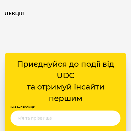
ЛЕКЦІЯ
Приєднуйся до події від
UDC
та отримуй інсайти
першим
ІМ‘Я ТА ПРІЗВИЩЕ