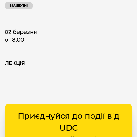
МАЙБУТНІ
02 березня
о 18:00
ЛЕКЦІЯ
Приєднуйся до події від
UDC