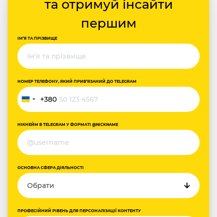
та отримуй інсайти
першим
ІМ‘Я ТА ПРІЗВИЩЕ
НОМЕР ТЕЛЕФОНУ, ЯКИЙ ПРИВ‘ЯЗАНИЙ ДО TELEGRAM
+380
Україна
+380
НІКНЕЙМ В TELEGRAM У ФОРМАТІ @NICKNAME
ОСНОВНА СФЕРА ДІЯЛЬНОСТІ
ПРОФЕСІЙНИЙ РІВЕНЬ ДЛЯ ПЕРСОНАЛІЗАЦІЇ КОНТЕНТУ