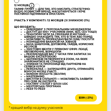
12 МІСЯЦІВ
ТАРИФ
ҐРУНТ
— ДЛЯ ТИХ, ХТО МИСЛИТЬ СТРАТЕГІЧНО:
БУДУЄ ОСОБИСТИЙ БРЕНД, МАСШТАБУЄТЬСЯ І ХОЧЕ
ПОСТІЙНОЇ ПІДТРИМКИ В ЗРОСТАННІ.
УЧАСТЬ У КОМʼЮНІТІ: 12 МІСЯЦІВ
(ЗІ ЗНИЖКОЮ 21%)
ЩО ВХОДИТЬ:
→ ОНБОРДИНГ З ПЕРСОНАЛЬНИМ МЕНЕДЖЕРОМ
→ ДОСТУП ДО 500+ УЧАСНИКІВ (SMM, SEO, CEO ТОЩО)
→ ТЕМАТИЧНІ ЧАТИ ЗА СФЕРАМИ Й МІСТАМИ —
ШВИДКО ЗНАХОДИТЕ ТИХ, ХТО В ТЕМІ АБО ПОРЯД
→ МОЖЛИВІСТЬ ПРОРЕКЛАМУВАТИ СЕБЕ/ ПОСЛУГИ
→ РОЗМІЩЕННЯ ВАКАНСІЙ НА JOBHUB
→ БАЗА ШАБЛОНІВ, ДОГОВОРІВ, ГАЙДІВ, КОРИСНИХ
РЕСУРСІВ
→ ЗМІСТОВНІ ІВЕНТИ У ПРЯМОМУ ЕФІРІ: ЛЕКЦІЇ,
ОБГОВОРЕННЯ, ВОРКШОПИ
→ РЕКОМЕНДАЦІЯ ВАС У ЧАТАХ ПРИ ЗАПИТАХ ЗА
ВАШОЮ ЕКСПЕРТИЗОЮ
→ ЩОТИЖНЕВІ НЕТВОРКІНГИ В ZOOM, НА ЯКИХ
ЗНАЙОМИТИСЯ НЕ СТРАШНО
→ ЗНИЖКИ ТА ПРОПОЗИЦІЇ ВІД ПАРТНЕРІВ НА
СЕРВІСИ КУРСИ
→ РЕФЕРАЛКА — ЗАПРОШУЙТЕ ДРУГА, ОТРИМАЙТЕ
БОНУСНІ МІСЯЦІ УЧАСТІ
→ RANDOM ROULETTE (БЕЗЛІМ)
→ MASTERMIND
→ ВИСТУПИ В СПІЛЬНОТІ — МОЖЛИВІСТЬ ЗАЯВИТИ
ПРО СЕБЕ ЯК ЕКСПЕРТА
→ ПОСТИНГ СТАТЕЙ У БЛОЗІ UDC
→ МЕНТОРСЬКА ПРОГРАМА
→ PEER TO PEER
$599 (-21%)
* кращий вибір на думку учасників