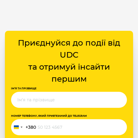
Приєднуйся до події від
UDC
та отримуй інсайти
першим
ІМ‘Я ТА ПРІЗВИЩЕ
НОМЕР ТЕЛЕФОНУ, ЯКИЙ ПРИВ‘ЯЗАНИЙ ДО TELEGRAM
+380
Україна
+380