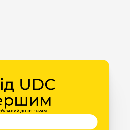
від UDC
першим
В‘ЯЗАНИЙ ДО TELEGRAM