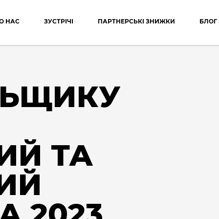
О НАС
ЗУСТРІЧІ
ПАРТНЕРСЬКІ ЗНИЖКИ
БЛОГ
ЛЬЩИКУ
ИЙ ТА
ИЙ
А 2023