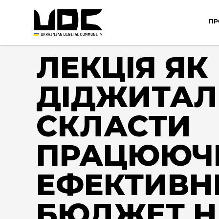
ПР
ЛЕКЦІЯ ЯК
ДІДЖИТА
СКЛАСТИ
ПРАЦЮЮЧ
ЕФЕКТИВН
БЮДЖЕТ Н