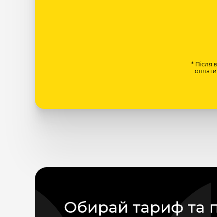
* Після 
оплати 
Обирай тариф та 