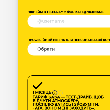
НІКНЕЙМ В TELEGRAM У ФОРМАТІ @NICKNAME
ПРОФЕСІЙНИЙ РІВЕНЬ ДЛЯ ПЕРСОНАЛІЗАЦІЇ КО
1 МІСЯЦЬ
ТАРИФ
БАЗА
— ТЕСТ-ДРАЙВ, ЩОБ
ВІДЧУТИ АТМОСФЕРУ,
ПОСПІЛКУВАТИСЬ І ЗРОЗУМІТИ:
«АГА, ВОНО МЕНІ ЗАХОДИТЬ».