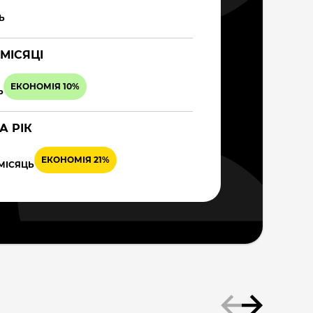
Ь
 МІСЯЦІ
ЕКОНОМІЯ 10%
Ь
А РІК
ЕКОНОМІЯ 21%
 МІСЯЦЬ