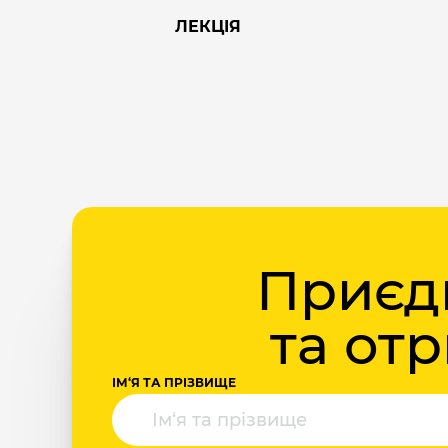
ЛЕКЦІЯ
Приєдн
та от
ІМ‘Я ТА ПРІЗВИЩЕ