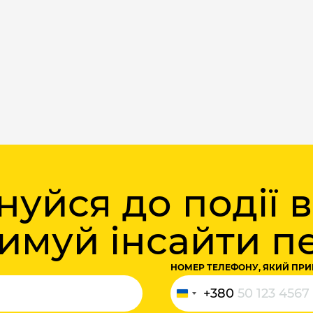
уйся до події 
римуй інсайти 
НОМЕР ТЕЛЕФОНУ, ЯКИЙ ПРИ
+380
Україна
+380