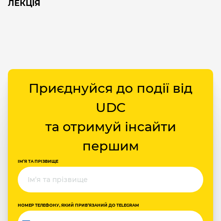
ЛЕКЦІЯ
Приєднуйся до події від
UDC
та отримуй інсайти
першим
ІМ‘Я ТА ПРІЗВИЩЕ
НОМЕР ТЕЛЕФОНУ, ЯКИЙ ПРИВ‘ЯЗАНИЙ ДО TELEGRAM