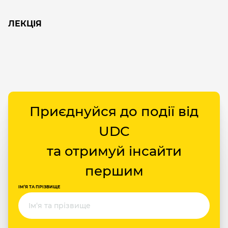
ЛЕКЦІЯ
Приєднуйся до події від
UDC
та отримуй інсайти
першим
ІМ‘Я ТА ПРІЗВИЩЕ