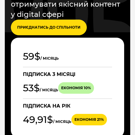
отримувати якісний контент
у digital сфері
ПРИЄДНАТИСЬ ДО СПІЛЬНОТИ
59$
/ МІСЯЦЬ
ПІДПИСКА 3 МІСЯЦІ
53$
ЕКОНОМІЯ 10%
/ МІСЯЦЬ
ПІДПИСКА НА РІК
49,91$
ЕКОНОМІЯ 21%
/ МІСЯЦЬ