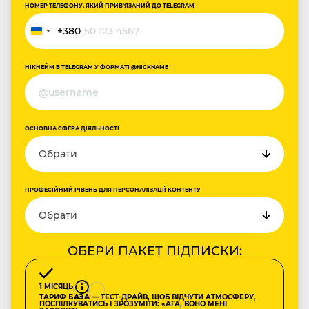
НОМЕР ТЕЛЕФОНУ, ЯКИЙ ПРИВ‘ЯЗАНИЙ ДО TELEGRAM
+380
Україна
+380
НІКНЕЙМ В TELEGRAM У ФОРМАТІ @NICKNAME
ОСНОВНА СФЕРА ДІЯЛЬНОСТІ
ПРОФЕСІЙНИЙ РІВЕНЬ ДЛЯ ПЕРСОНАЛІЗАЦІЇ КОНТЕНТУ
ОБЕРИ ПАКЕТ ПІДПИСКИ:
1 МІСЯЦЬ
ТАРИФ
БАЗА
— ТЕСТ-ДРАЙВ, ЩОБ ВІДЧУТИ АТМОСФЕРУ,
ПОСПІЛКУВАТИСЬ І ЗРОЗУМІТИ: «АГА, ВОНО МЕНІ