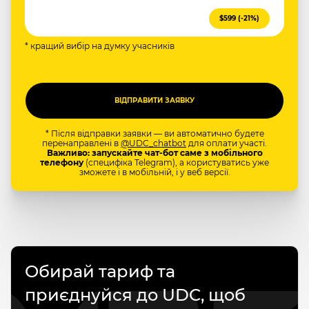
$599 (-21%)
* кращий вибір на думку учасників
* Після відправки заявки — ви автоматично будете
перенаправлені в
@UDC_chatbot
для оплати участі.
Важливо: запускайте чат-бот саме з мобільного
телефону
(специфіка Telegram), а користуватись уже
зможете і в мобільній, і у веб версії.
Обирай тариф та
приєднуйся до UDC, щоб