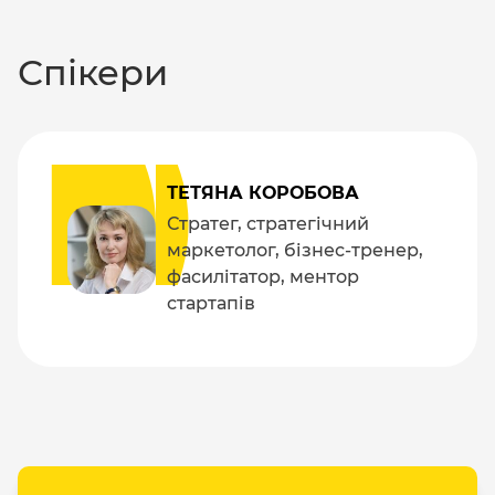
Спікери
ТЕТЯНА КОРОБОВА
Стратег, стратегічний
маркетолог, бізнес-тренер,
фасилітатор, ментор
стартапів