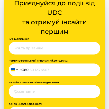
Приєднуйся до події від
UDC
та отримуй інсайти
першим
ІМ‘Я ТА ПРІЗВИЩЕ
НОМЕР ТЕЛЕФОНУ, ЯКИЙ ПРИВ‘ЯЗАНИЙ ДО TELEGRAM
+380
Україна
+380
НІКНЕЙМ В TELEGRAM У ФОРМАТІ @NICKNAME
ОСНОВНА СФЕРА ДІЯЛЬНОСТІ