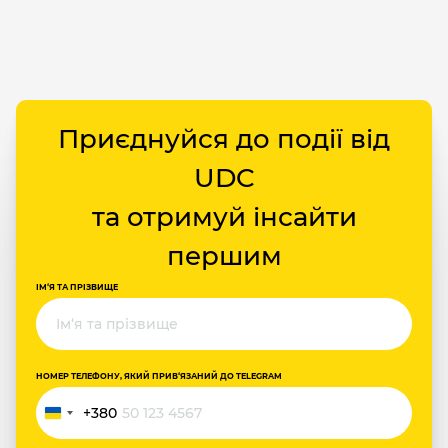
Приєднуйся до події від
UDC
та отримуй інсайти
першим
ІМ‘Я ТА ПРІЗВИЩЕ
НОМЕР ТЕЛЕФОНУ, ЯКИЙ ПРИВ‘ЯЗАНИЙ ДО TELEGRAM
+380
Україна
+380