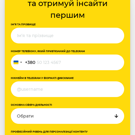
та отримуй інсайти
першим
ІМ‘Я ТА ПРІЗВИЩЕ
НОМЕР ТЕЛЕФОНУ, ЯКИЙ ПРИВ‘ЯЗАНИЙ ДО TELEGRAM
+380
Україна
+380
НІКНЕЙМ В TELEGRAM У ФОРМАТІ @NICKNAME
ОСНОВНА СФЕРА ДІЯЛЬНОСТІ
ПРОФЕСІЙНИЙ РІВЕНЬ ДЛЯ ПЕРСОНАЛІЗАЦІЇ КОНТЕНТУ