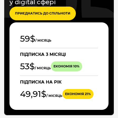
у digital сфері
ПРИЄДНАТИСЬ ДО СПІЛЬНОТИ
59$
/ МІСЯЦЬ
ПІДПИСКА 3 МІСЯЦІ
53$
ЕКОНОМІЯ 10%
/ МІСЯЦЬ
ПІДПИСКА НА РІК
49,91$
ЕКОНОМІЯ 21%
/ МІСЯЦЬ