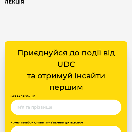
ЛЕКЦІЯ
Приєднуйся до події від
UDC
та отримуй інсайти
першим
ІМ‘Я ТА ПРІЗВИЩЕ
НОМЕР ТЕЛЕФОНУ, ЯКИЙ ПРИВ‘ЯЗАНИЙ ДО TELEGRAM