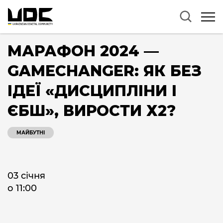
МАРАФОН 2024 —
GAMECHANGER: ЯК БЕЗ
ІДЕЇ «ДИСЦИПЛІНИ І
ЄБШ», ВИРОСТИ Х2?
МАЙБУТНІ
03 січня
о 11:00