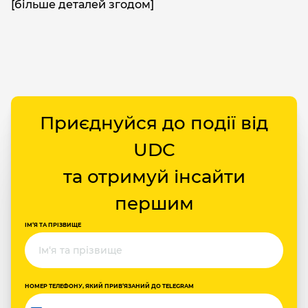
[більше деталей згодом]
Приєднуйся до події від
UDC
та отримуй інсайти
першим
ІМ‘Я ТА ПРІЗВИЩЕ
НОМЕР ТЕЛЕФОНУ, ЯКИЙ ПРИВ‘ЯЗАНИЙ ДО TELEGRAM