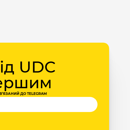
від UDC
першим
В‘ЯЗАНИЙ ДО TELEGRAM