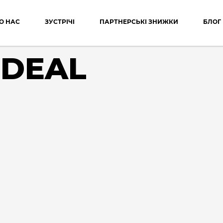
О НАС
ЗУСТРІЧІ
ПАРТНЕРСЬКІ ЗНИЖКИ
БЛОГ
IDEAL