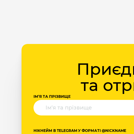
Приєдн
та от
ІМ‘Я ТА ПРІЗВИЩЕ
НІКНЕЙМ В TELEGRAM У ФОРМАТІ @NICKNAME