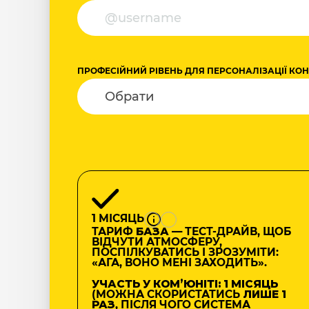
ПРОФЕСІЙНИЙ РІВЕНЬ ДЛЯ ПЕРСОНАЛІЗАЦІЇ КО
1 МІСЯЦЬ
ТАРИФ
БАЗА
— ТЕСТ-ДРАЙВ, ЩОБ
ВІДЧУТИ АТМОСФЕРУ,
ПОСПІЛКУВАТИСЬ І ЗРОЗУМІТИ:
«АГА, ВОНО МЕНІ ЗАХОДИТЬ».
УЧАСТЬ У КОМʼЮНІТІ: 1 МІСЯЦЬ
(МОЖНА СКОРИСТАТИСЬ
ЛИШЕ 1
РАЗ
, ПІСЛЯ ЧОГО СИСТЕМА