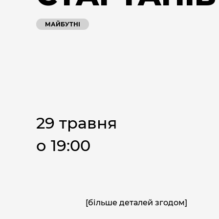
МАЙБУТНІ
29 травня
о 19:00
[більше деталей згодом]