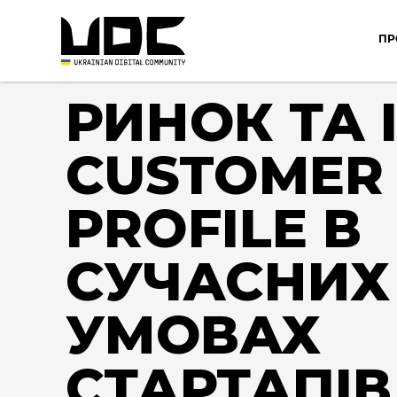
ПР
РИНОК ТА 
CUSTOMER
PROFILE В
СУЧАСНИХ
УМОВАХ
СТАРТАПІВ