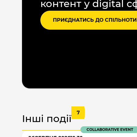
контент у digital с
ПРИЄДНАТИСЬ ДО СПІЛЬНОТИ
7
Інші події
COLLABORATIVE EVENT