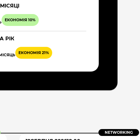
 МІСЯЦІ
ЕКОНОМІЯ 10%
Ь
А РІК
ЕКОНОМІЯ 21%
 МІСЯЦЬ
NETWORKING