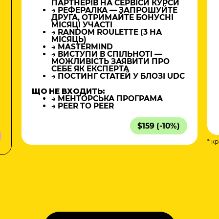
ПАРТНЕРІВ НА СЕРВІСИ КУРСИ
→ РЕФЕРАЛКА — ЗАПРОШУЙТЕ
ДРУГА, ОТРИМАЙТЕ БОНУСНІ
МІСЯЦІ УЧАСТІ
→ RANDOM ROULETTE (3 НА
МІСЯЦЬ)
→ MASTERMIND
→ ВИСТУПИ В СПІЛЬНОТІ —
МОЖЛИВІСТЬ ЗАЯВИТИ ПРО
СЕБЕ ЯК ЕКСПЕРТА
→ ПОСТИНГ СТАТЕЙ У БЛОЗІ UDC
ЩО НЕ ВХОДИТЬ:
→ МЕНТОРСЬКА ПРОГРАМА
→ PEER TO PEER
$159 (-10%)
* к
а