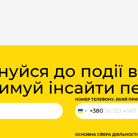
уйся до події 
римуй інсайти 
НОМЕР ТЕЛЕФОНУ, ЯКИЙ ПРИ
+380
Ukraine
+380
ОСНОВНА СФЕРА ДІЯЛЬНОСТІ