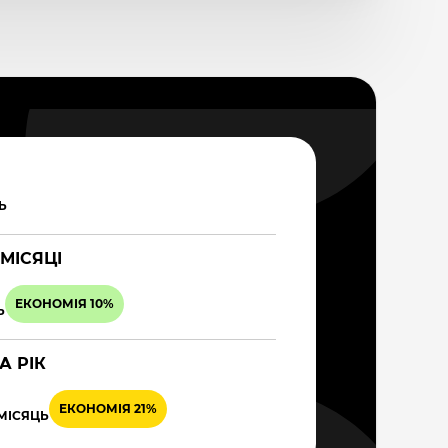
Ь
 МІСЯЦІ
ЕКОНОМІЯ 10%
Ь
А РІК
ЕКОНОМІЯ 21%
 МІСЯЦЬ