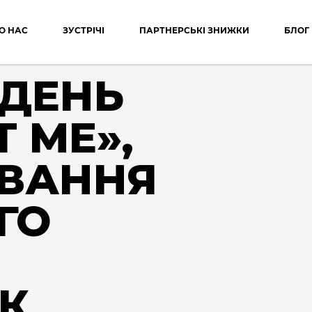
О НАС
ЗУСТРІЧІ
ПАРТНЕРСЬКІ ЗНИЖКИ
БЛОГ
ДЕНЬ
T ME»,
ВАННЯ
ГО
ЯК