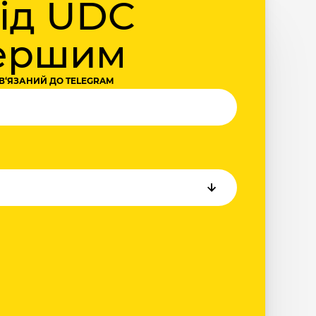
від UDC
першим
В‘ЯЗАНИЙ ДО TELEGRAM