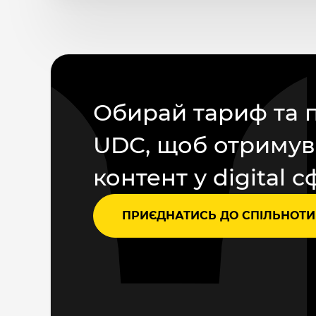
Обирай тариф та 
UDC, щоб отримув
контент у digital с
ПРИЄДНАТИСЬ ДО СПІЛЬНОТИ