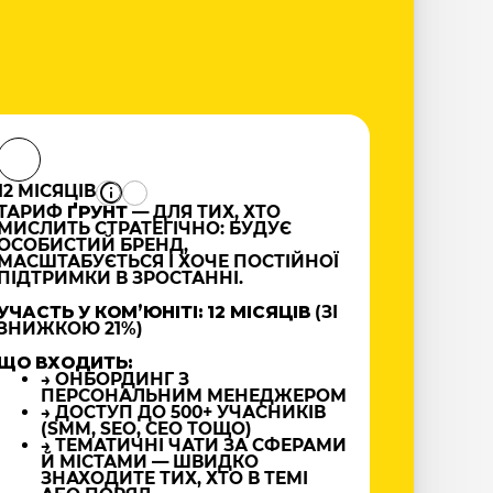
12 МІСЯЦІВ
ТАРИФ
ҐРУНТ
— ДЛЯ ТИХ, ХТО
МИСЛИТЬ СТРАТЕГІЧНО: БУДУЄ
ОСОБИСТИЙ БРЕНД,
МАСШТАБУЄТЬСЯ І ХОЧЕ ПОСТІЙНОЇ
ПІДТРИМКИ В ЗРОСТАННІ.
УЧАСТЬ У КОМʼЮНІТІ: 12 МІСЯЦІВ
(ЗІ
ЗНИЖКОЮ 21%)
ЩО ВХОДИТЬ:
→ ОНБОРДИНГ З
ПЕРСОНАЛЬНИМ МЕНЕДЖЕРОМ
→ ДОСТУП ДО 500+ УЧАСНИКІВ
(SMM, SEO, CEO ТОЩО)
→ ТЕМАТИЧНІ ЧАТИ ЗА СФЕРАМИ
Й МІСТАМИ — ШВИДКО
ЗНАХОДИТЕ ТИХ, ХТО В ТЕМІ