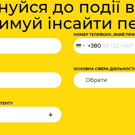
уйся до події 
римуй інсайти 
НОМЕР ТЕЛЕФОНУ, ЯКИЙ ПРИ
+380
Україна
+380
ОСНОВНА СФЕРА ДІЯЛЬНОСТІ
НТЕНТУ