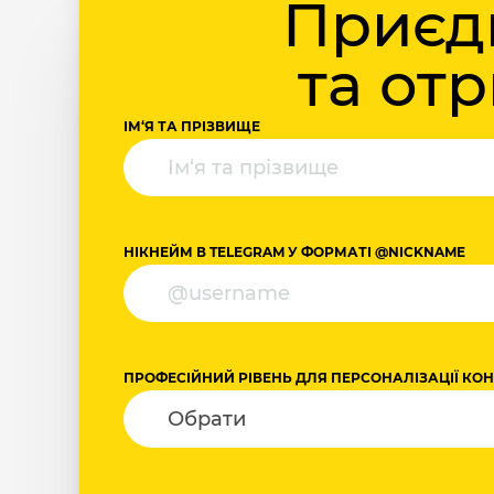
Приєдн
та от
ІМ‘Я ТА ПРІЗВИЩЕ
НІКНЕЙМ В TELEGRAM У ФОРМАТІ @NICKNAME
ПРОФЕСІЙНИЙ РІВЕНЬ ДЛЯ ПЕРСОНАЛІЗАЦІЇ КО