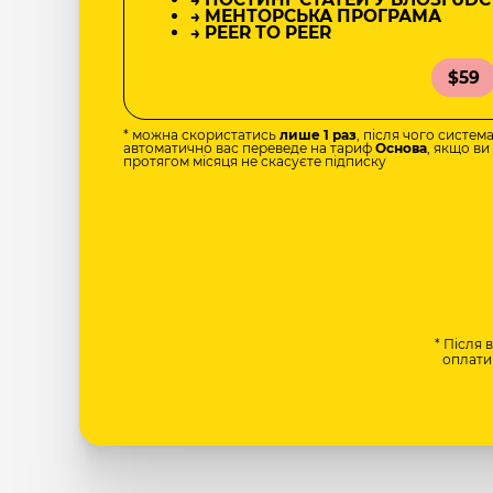
→ МЕНТОРСЬКА ПРОГРАМА
→ PEER TO PEER
$59
* можна скористатись
лише 1 раз
, після чого систем
автоматично вас переведе на тариф
Основа
, якщо ви
протягом місяця не скасуєте підписку
* Після 
оплати 