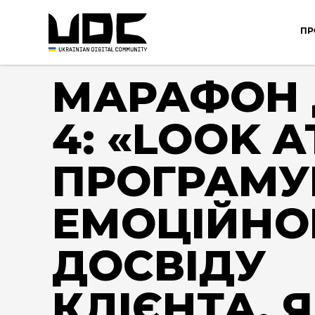
ПР
МАРАФОН 
4: «LOOK A
ПРОГРАМУ
ЕМОЦІЙНО
ДОСВІДУ
КЛІЄНТА, 