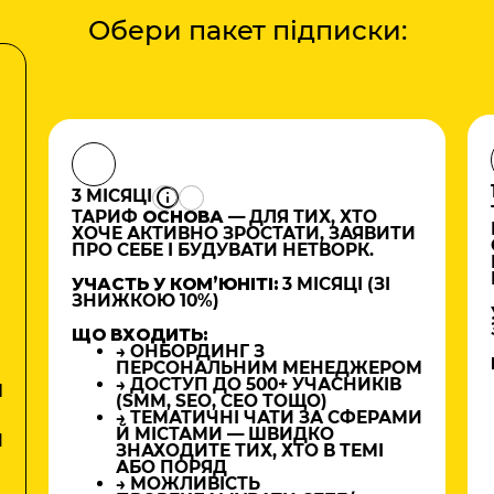
Обери пакет підписки:
3 МІСЯЦІ
ТАРИФ
ОСНОВА
— ДЛЯ ТИХ, ХТО
ХОЧЕ АКТИВНО ЗРОСТАТИ, ЗАЯВИТИ
ПРО СЕБЕ І БУДУВАТИ НЕТВОРК.
УЧАСТЬ У КОМʼЮНІТІ:
3 МІСЯЦІ (ЗІ
ЗНИЖКОЮ 10%)
ЩО ВХОДИТЬ:
→ ОНБОРДИНГ З
ПЕРСОНАЛЬНИМ МЕНЕДЖЕРОМ
→ ДОСТУП ДО 500+ УЧАСНИКІВ
М
(SMM, SEO, CEO ТОЩО)
→ ТЕМАТИЧНІ ЧАТИ ЗА СФЕРАМИ
Й МІСТАМИ — ШВИДКО
И
ЗНАХОДИТЕ ТИХ, ХТО В ТЕМІ
АБО ПОРЯД
→ МОЖЛИВІСТЬ