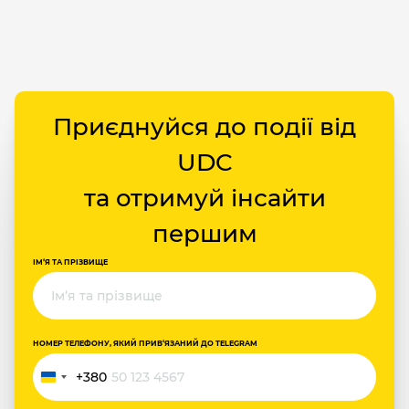
Приєднуйся до події від
UDC
та отримуй інсайти
першим
ІМ‘Я ТА ПРІЗВИЩЕ
НОМЕР ТЕЛЕФОНУ, ЯКИЙ ПРИВ‘ЯЗАНИЙ ДО TELEGRAM
+380
Україна
+380