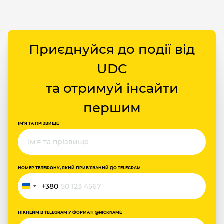
Приєднуйся до події від
UDC
та отримуй інсайти
першим
ІМ‘Я ТА ПРІЗВИЩЕ
НОМЕР ТЕЛЕФОНУ, ЯКИЙ ПРИВ‘ЯЗАНИЙ ДО TELEGRAM
+380
Україна
+380
НІКНЕЙМ В TELEGRAM У ФОРМАТІ @NICKNAME