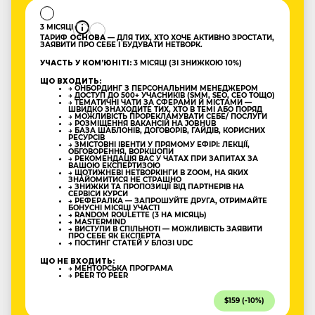
3 МІСЯЦІ
ТАРИФ
ОСНОВА
— ДЛЯ ТИХ, ХТО ХОЧЕ АКТИВНО ЗРОСТАТИ,
ЗАЯВИТИ ПРО СЕБЕ І БУДУВАТИ НЕТВОРК.
УЧАСТЬ У КОМʼЮНІТІ:
3 МІСЯЦІ (ЗІ ЗНИЖКОЮ 10%)
ЩО ВХОДИТЬ:
→ ОНБОРДИНГ З ПЕРСОНАЛЬНИМ МЕНЕДЖЕРОМ
→ ДОСТУП ДО 500+ УЧАСНИКІВ (SMM, SEO, CEO ТОЩО)
→ ТЕМАТИЧНІ ЧАТИ ЗА СФЕРАМИ Й МІСТАМИ —
ШВИДКО ЗНАХОДИТЕ ТИХ, ХТО В ТЕМІ АБО ПОРЯД
→ МОЖЛИВІСТЬ ПРОРЕКЛАМУВАТИ СЕБЕ/ ПОСЛУГИ
→ РОЗМІЩЕННЯ ВАКАНСІЙ НА JOBHUB
→ БАЗА ШАБЛОНІВ, ДОГОВОРІВ, ГАЙДІВ, КОРИСНИХ
РЕСУРСІВ
→ ЗМІСТОВНІ ІВЕНТИ У ПРЯМОМУ ЕФІРІ: ЛЕКЦІЇ,
ОБГОВОРЕННЯ, ВОРКШОПИ
→ РЕКОМЕНДАЦІЯ ВАС У ЧАТАХ ПРИ ЗАПИТАХ ЗА
ВАШОЮ ЕКСПЕРТИЗОЮ
→ ЩОТИЖНЕВІ НЕТВОРКІНГИ В ZOOM, НА ЯКИХ
ЗНАЙОМИТИСЯ НЕ СТРАШНО
→ ЗНИЖКИ ТА ПРОПОЗИЦІЇ ВІД ПАРТНЕРІВ НА
СЕРВІСИ КУРСИ
→ РЕФЕРАЛКА — ЗАПРОШУЙТЕ ДРУГА, ОТРИМАЙТЕ
БОНУСНІ МІСЯЦІ УЧАСТІ
→ RANDOM ROULETTE (3 НА МІСЯЦЬ)
→ MASTERMIND
→ ВИСТУПИ В СПІЛЬНОТІ — МОЖЛИВІСТЬ ЗАЯВИТИ
ПРО СЕБЕ ЯК ЕКСПЕРТА
→ ПОСТИНГ СТАТЕЙ У БЛОЗІ UDC
ЩО НЕ ВХОДИТЬ:
→ МЕНТОРСЬКА ПРОГРАМА
→ PEER TO PEER
$159 (-10%)