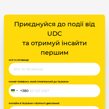
Приєднуйся до події від
UDC
та отримуй інсайти
першим
ІМ‘Я ТА ПРІЗВИЩЕ
НОМЕР ТЕЛЕФОНУ, ЯКИЙ ПРИВ‘ЯЗАНИЙ ДО TELEGRAM
+380
Україна
+380
НІКНЕЙМ В TELEGRAM У ФОРМАТІ @NICKNAME