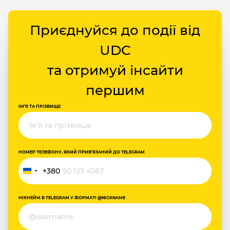
Приєднуйся до події від
UDC
та отримуй інсайти
першим
ІМ‘Я ТА ПРІЗВИЩЕ
НОМЕР ТЕЛЕФОНУ, ЯКИЙ ПРИВ‘ЯЗАНИЙ ДО TELEGRAM
+380
Україна
+380
НІКНЕЙМ В TELEGRAM У ФОРМАТІ @NICKNAME