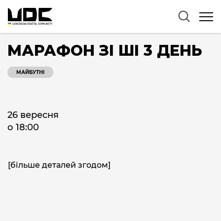
МАРАФОН ЗІ ШІ 3 ДЕНЬ
МАЙБУТНІ
26 вересня
о 18:00
[більше деталей згодом]