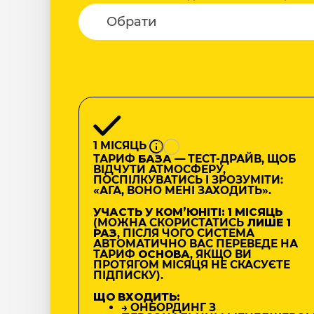
1 МІСЯЦЬ
ТАРИФ
БАЗА
— ТЕСТ-ДРАЙВ, ЩОБ
ВІДЧУТИ АТМОСФЕРУ,
ПОСПІЛКУВАТИСЬ І ЗРОЗУМІТИ:
«АГА, ВОНО МЕНІ ЗАХОДИТЬ».
УЧАСТЬ У КОМʼЮНІТІ: 1 МІСЯЦЬ
(МОЖНА СКОРИСТАТИСЬ
ЛИШЕ 1
РАЗ
, ПІСЛЯ ЧОГО СИСТЕМА
АВТОМАТИЧНО ВАС ПЕРЕВЕДЕ НА
ТАРИФ
ОСНОВА
, ЯКЩО ВИ
ПРОТЯГОМ МІСЯЦЯ НЕ СКАСУЄТЕ
ПІДПИСКУ).
ЩО ВХОДИТЬ:
→ ОНБОРДИНГ З