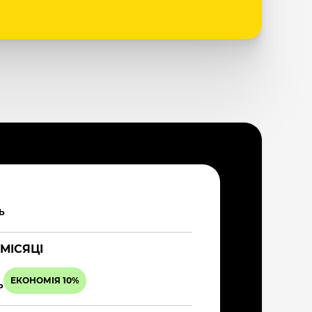
Ь
 МІСЯЦІ
ЕКОНОМІЯ 10%
Ь