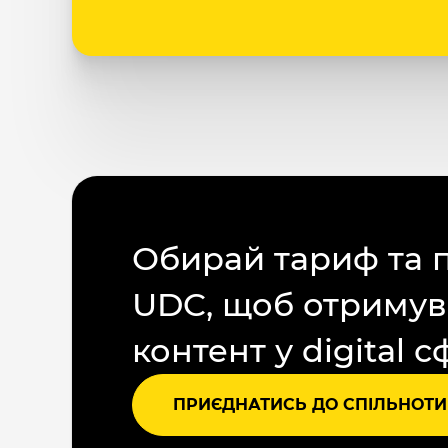
Обирай тариф та 
UDC, щоб отримув
контент у digital с
ПРИЄДНАТИСЬ ДО СПІЛЬНОТИ