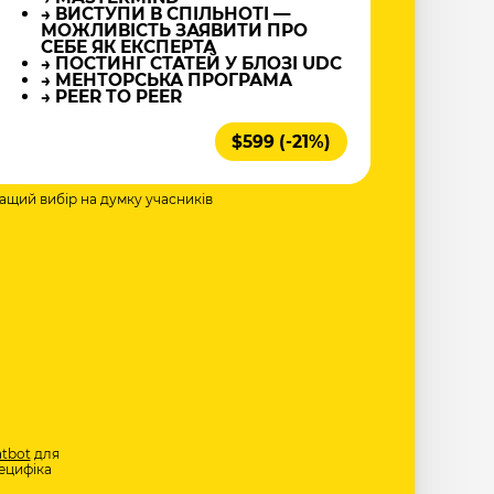
→ ВИСТУПИ В СПІЛЬНОТІ —
МОЖЛИВІСТЬ ЗАЯВИТИ ПРО
СЕБЕ ЯК ЕКСПЕРТА
→ ПОСТИНГ СТАТЕЙ У БЛОЗІ UDC
→ МЕНТОРСЬКА ПРОГРАМА
→ PEER TO PEER
$599 (-21%)
ращий вибір на думку учасників
tbot
для
ецифіка