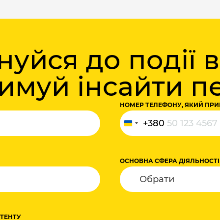
уйся до події 
римуй інсайти 
НОМЕР ТЕЛЕФОНУ, ЯКИЙ ПРИ
+380
Ukraine
+380
ОСНОВНА СФЕРА ДІЯЛЬНОСТІ
НТЕНТУ