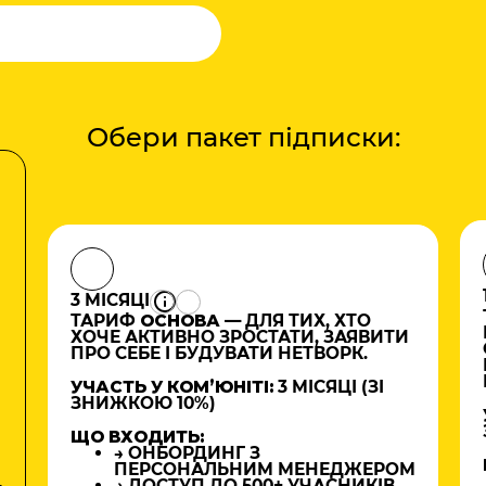
Обери пакет підписки:
3 МІСЯЦІ
ТАРИФ
ОСНОВА
— ДЛЯ ТИХ, ХТО
ХОЧЕ АКТИВНО ЗРОСТАТИ, ЗАЯВИТИ
ПРО СЕБЕ І БУДУВАТИ НЕТВОРК.
УЧАСТЬ У КОМʼЮНІТІ:
3 МІСЯЦІ (ЗІ
ЗНИЖКОЮ 10%)
ЩО ВХОДИТЬ:
→ ОНБОРДИНГ З
ПЕРСОНАЛЬНИМ МЕНЕДЖЕРОМ
→ ДОСТУП ДО 500+ УЧАСНИКІВ