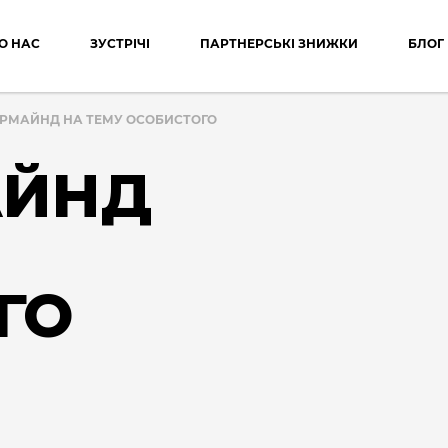
О НАС
ЗУСТРІЧІ
ПАРТНЕРСЬКІ ЗНИЖКИ
БЛОГ
РМАЙНД НА ТЕМУ ОСОБИСТОГО
АЙНД
ГО