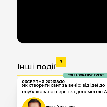
7
Інші події
COLLABORATIVE EVENT
06
СЕРПНЯ 2026
18:30
Як створити сайт за вечір: від ідеї до
опублікованої версії за допомогою A