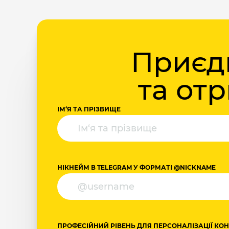
Приєдн
та от
ІМ‘Я ТА ПРІЗВИЩЕ
НІКНЕЙМ В TELEGRAM У ФОРМАТІ @NICKNAME
ПРОФЕСІЙНИЙ РІВЕНЬ ДЛЯ ПЕРСОНАЛІЗАЦІЇ КО