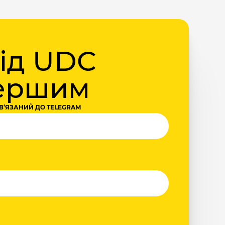
від UDC
першим
В‘ЯЗАНИЙ ДО TELEGRAM