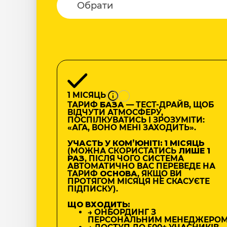
1 МІСЯЦЬ
ТАРИФ
БАЗА
— ТЕСТ-ДРАЙВ, ЩОБ
ВІДЧУТИ АТМОСФЕРУ,
ПОСПІЛКУВАТИСЬ І ЗРОЗУМІТИ:
«АГА, ВОНО МЕНІ ЗАХОДИТЬ».
УЧАСТЬ У КОМʼЮНІТІ: 1 МІСЯЦЬ
(МОЖНА СКОРИСТАТИСЬ
ЛИШЕ 1
РАЗ
, ПІСЛЯ ЧОГО СИСТЕМА
АВТОМАТИЧНО ВАС ПЕРЕВЕДЕ НА
ТАРИФ
ОСНОВА
, ЯКЩО ВИ
ПРОТЯГОМ МІСЯЦЯ НЕ СКАСУЄТЕ
ПІДПИСКУ).
ЩО ВХОДИТЬ:
→ ОНБОРДИНГ З
ПЕРСОНАЛЬНИМ МЕНЕДЖЕРО