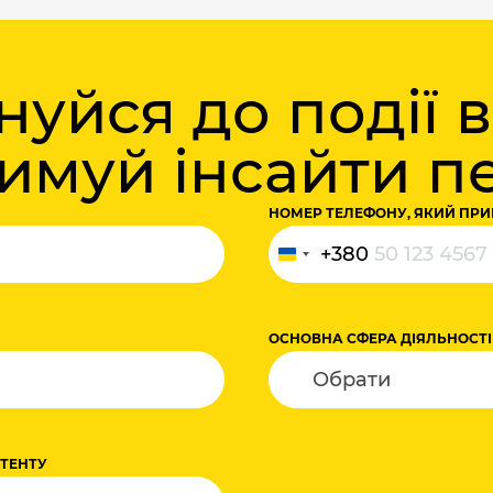
уйся до події 
римуй інсайти 
НОМЕР ТЕЛЕФОНУ, ЯКИЙ ПРИ
+380
Україна
+380
ОСНОВНА СФЕРА ДІЯЛЬНОСТІ
НТЕНТУ