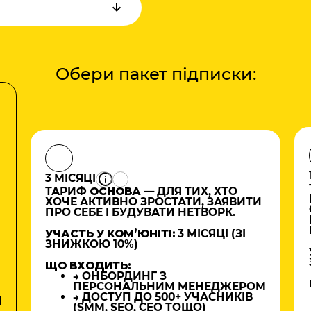
Обери пакет підписки:
3 МІСЯЦІ
ТАРИФ
ОСНОВА
— ДЛЯ ТИХ, ХТО
ХОЧЕ АКТИВНО ЗРОСТАТИ, ЗАЯВИТИ
ПРО СЕБЕ І БУДУВАТИ НЕТВОРК.
УЧАСТЬ У КОМʼЮНІТІ:
3 МІСЯЦІ (ЗІ
ЗНИЖКОЮ 10%)
ЩО ВХОДИТЬ:
→ ОНБОРДИНГ З
ПЕРСОНАЛЬНИМ МЕНЕДЖЕРОМ
→ ДОСТУП ДО 500+ УЧАСНИКІВ
М
(SMM, SEO, CEO ТОЩО)