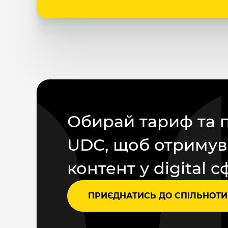
Обирай тариф та 
UDC, щоб отримув
контент у digital с
ПРИЄДНАТИСЬ ДО СПІЛЬНОТИ