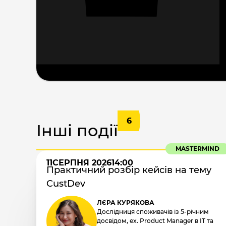
6
Інші події
MASTERMIND
11
СЕРПНЯ 2026
14:00
Практичний розбір кейсів на тему
CustDev
ЛЄРА КУРЯКОВА
Дослідниця споживачів із 5-річним
досвідом, ex. Product Manager в IT та