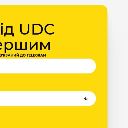
від UDC
першим
В‘ЯЗАНИЙ ДО TELEGRAM