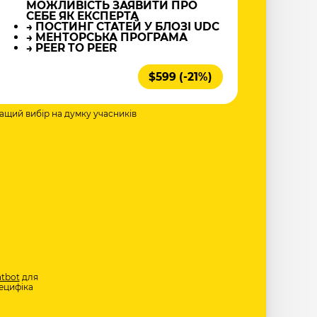
МОЖЛИВІСТЬ ЗАЯВИТИ ПРО
СЕБЕ ЯК ЕКСПЕРТА
→ ПОСТИНГ СТАТЕЙ У БЛОЗІ UDC
→ МЕНТОРСЬКА ПРОГРАМА
→ PEER TO PEER
$599 (-21%)
ращий вибір на думку учасників
tbot
для
ецифіка