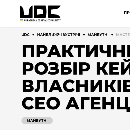
ПР
UDC
НАЙБЛИЖЧІ ЗУСТРІЧІ
МАЙБУТНІ
МАСТЕ
ПРАКТИЧН
РОЗБІР КЕ
ВЛАСНИКІВ
СЕО АГЕНЦ
МАЙБУТНІ