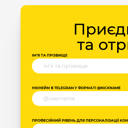
Приєдн
та от
ІМ‘Я ТА ПРІЗВИЩЕ
НІКНЕЙМ В TELEGRAM У ФОРМАТІ @NICKNAME
ПРОФЕСІЙНИЙ РІВЕНЬ ДЛЯ ПЕРСОНАЛІЗАЦІЇ КО