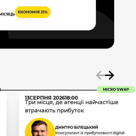
ЕКОНОМІЯ 21%
 МІСЯЦЬ
MICRO SWAP
13
СЕРПНЯ 2026
18:00
Три місця, де агенції найчастіше
втрачають прибуток
ДМИТРО БІЛЕЦЬКИЙ
Консультант із прибутковості digital-