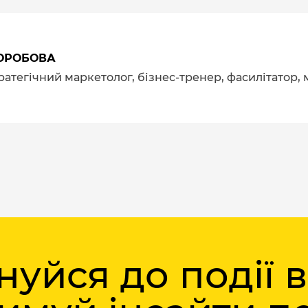
ОРОБОВА
тратегічний маркетолог, бізнес-тренер, фасилітатор,
уйся до події 