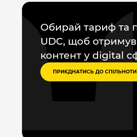
Обирай тариф та 
UDC, щоб отримув
контент у digital с
ПРИЄДНАТИСЬ ДО СПІЛЬНОТИ