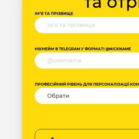
та от
ІМ‘Я ТА ПРІЗВИЩЕ
НІКНЕЙМ В TELEGRAM У ФОРМАТІ @NICKNAME
ПРОФЕСІЙНИЙ РІВЕНЬ ДЛЯ ПЕРСОНАЛІЗАЦІЇ КО