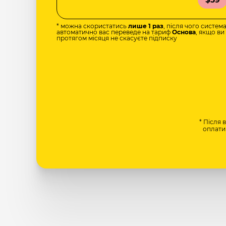
* можна скористатись
лише 1 раз
, після чого систем
автоматично вас переведе на тариф
Основа
, якщо ви
протягом місяця не скасуєте підписку
* Після 
оплати 