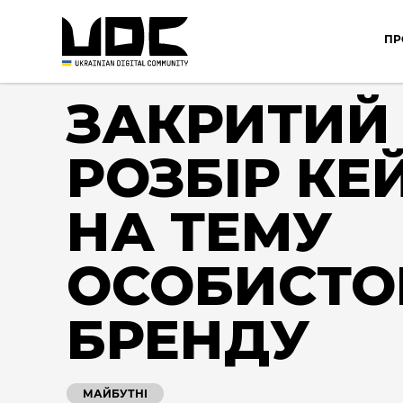
ПР
ЗАКРИТИЙ
РОЗБІР КЕ
НА ТЕМУ
ОСОБИСТО
БРЕНДУ
МАЙБУТНІ