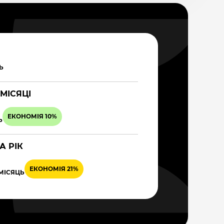
Ь
 МІСЯЦІ
ЕКОНОМІЯ 10%
Ь
А РІК
ЕКОНОМІЯ 21%
 МІСЯЦЬ