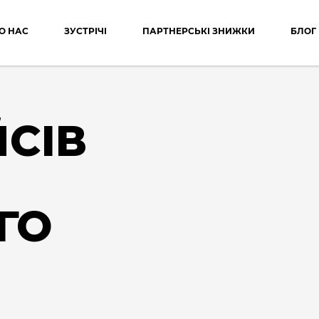
О НАС
ЗУСТРІЧІ
ПАРТНЕРСЬКІ ЗНИЖКИ
БЛОГ
ЙСІВ
ГО