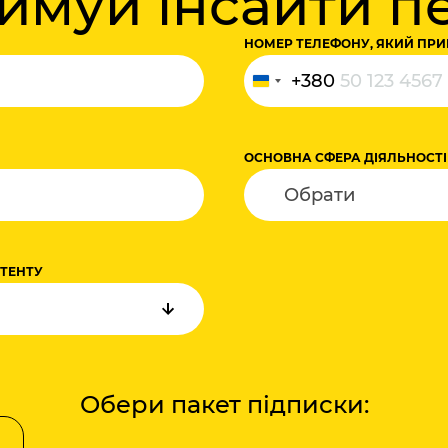
римуй інсайти 
НОМЕР ТЕЛЕФОНУ, ЯКИЙ ПРИ
+380
Україна
+380
ОСНОВНА СФЕРА ДІЯЛЬНОСТІ
НТЕНТУ
Обери пакет підписки: