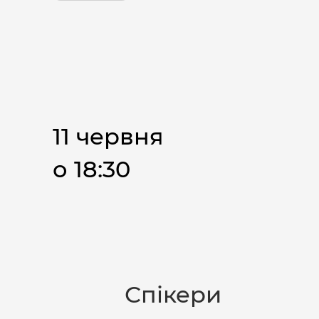
11 червня
о 18:30
Спікери