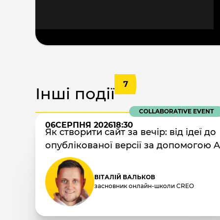
7
Інші події
COLLABORATIVE EVENT
06
СЕРПНЯ 2026
18:30
Як створити сайт за вечір: від ідеї до
опублікованої версії за допомогою A
ВІТАЛІЙ ВАЛЬКОВ
засновник онлайн-школи CREO