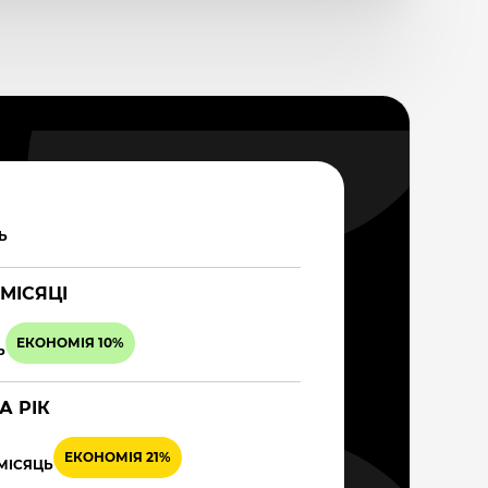
Ь
 МІСЯЦІ
ЕКОНОМІЯ 10%
Ь
А РІК
ЕКОНОМІЯ 21%
 МІСЯЦЬ