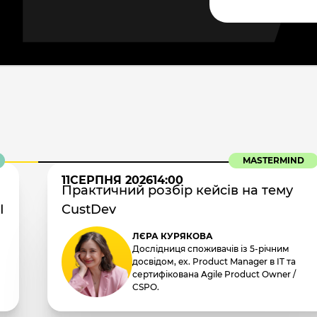
MASTERMIND
11
СЕРПНЯ 2026
14:00
Практичний розбір кейсів на тему
I
CustDev
ЛЄРА КУРЯКОВА
Дослідниця споживачів із 5-річним
досвідом, ex. Product Manager в IT та
сертифікована Agile Product Owner /
CSPO.