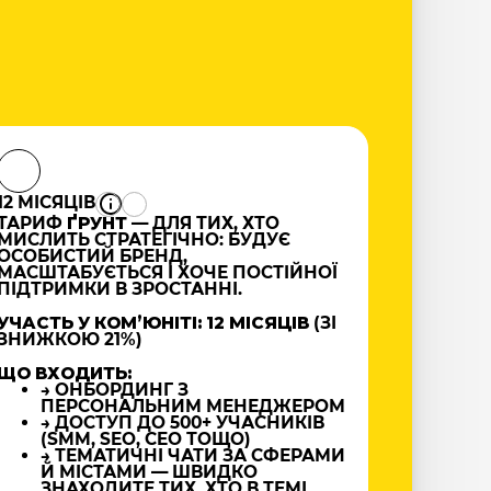
12 МІСЯЦІВ
ТАРИФ
ҐРУНТ
— ДЛЯ ТИХ, ХТО
МИСЛИТЬ СТРАТЕГІЧНО: БУДУЄ
ОСОБИСТИЙ БРЕНД,
МАСШТАБУЄТЬСЯ І ХОЧЕ ПОСТІЙНОЇ
ПІДТРИМКИ В ЗРОСТАННІ.
УЧАСТЬ У КОМʼЮНІТІ: 12 МІСЯЦІВ
(ЗІ
ЗНИЖКОЮ 21%)
ЩО ВХОДИТЬ:
→ ОНБОРДИНГ З
ПЕРСОНАЛЬНИМ МЕНЕДЖЕРОМ
→ ДОСТУП ДО 500+ УЧАСНИКІВ
(SMM, SEO, CEO ТОЩО)
→ ТЕМАТИЧНІ ЧАТИ ЗА СФЕРАМИ
Й МІСТАМИ — ШВИДКО
ЗНАХОДИТЕ ТИХ, ХТО В ТЕМІ