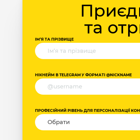
Приєдн
та от
ІМ‘Я ТА ПРІЗВИЩЕ
НІКНЕЙМ В TELEGRAM У ФОРМАТІ @NICKNAME
ПРОФЕСІЙНИЙ РІВЕНЬ ДЛЯ ПЕРСОНАЛІЗАЦІЇ КО