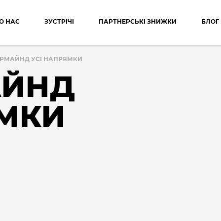
О НАС
ЗУСТРІЧІ
ПАРТНЕРСЬКІ ЗНИЖКИ
БЛОГ
РМАЙНД УСІ НАПРЯМКИ
АЙНД
ЯМКИ