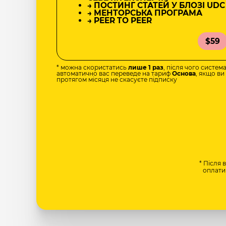
→ ПОСТИНГ СТАТЕЙ У БЛОЗІ UDC
→ МЕНТОРСЬКА ПРОГРАМА
→ PEER TO PEER
$59
* можна скористатись
лише 1 раз
, після чого систем
автоматично вас переведе на тариф
Основа
, якщо ви
протягом місяця не скасуєте підписку
* Після 
оплати 