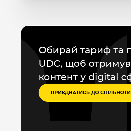
Обирай тариф та 
UDC, щоб отримув
контент у digital с
ПРИЄДНАТИСЬ ДО СПІЛЬНОТИ