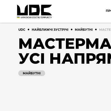
ПР
UDC
НАЙБЛИЖЧІ ЗУСТРІЧІ
МАЙБУТНІ
МАСТЕ
МАСТЕРМ
УСІ НАПР
МАЙБУТНІ