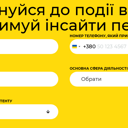
уйся до події 
римуй інсайти 
НОМЕР ТЕЛЕФОНУ, ЯКИЙ ПРИ
+380
Україна
+380
ОСНОВНА СФЕРА ДІЯЛЬНОСТІ
НТЕНТУ