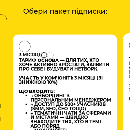
Обери пакет підписки:
3 МІСЯЦІ
ТАРИФ
ОСНОВА
— ДЛЯ ТИХ, ХТО
ХОЧЕ АКТИВНО ЗРОСТАТИ, ЗАЯВИТИ
ПРО СЕБЕ І БУДУВАТИ НЕТВОРК.
УЧАСТЬ У КОМʼЮНІТІ:
3 МІСЯЦІ (ЗІ
ЗНИЖКОЮ 10%)
ЩО ВХОДИТЬ:
→ ОНБОРДИНГ З
ПЕРСОНАЛЬНИМ МЕНЕДЖЕРОМ
→ ДОСТУП ДО 500+ УЧАСНИКІВ
М
(SMM, SEO, CEO ТОЩО)
→ ТЕМАТИЧНІ ЧАТИ ЗА СФЕРАМИ
Й МІСТАМИ — ШВИДКО
И
ЗНАХОДИТЕ ТИХ, ХТО В ТЕМІ
АБО ПОРЯД