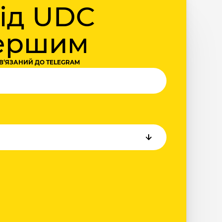
від UDC
першим
В‘ЯЗАНИЙ ДО TELEGRAM