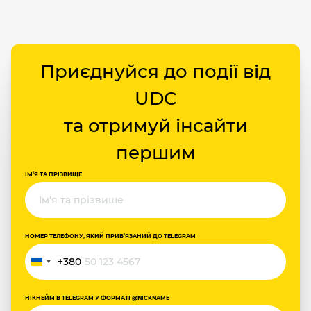
Приєднуйся до події від
UDC
та отримуй інсайти
першим
ІМ‘Я ТА ПРІЗВИЩЕ
НОМЕР ТЕЛЕФОНУ, ЯКИЙ ПРИВ‘ЯЗАНИЙ ДО TELEGRAM
+380
Україна
+380
НІКНЕЙМ В TELEGRAM У ФОРМАТІ @NICKNAME