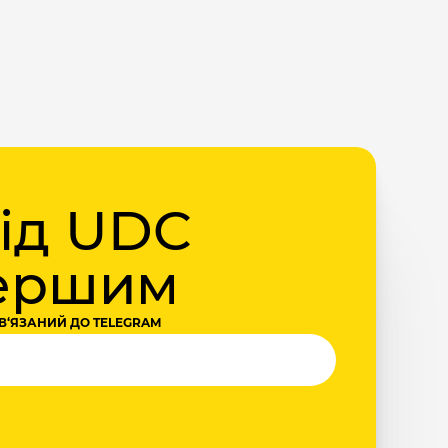
від UDC
першим
В‘ЯЗАНИЙ ДО TELEGRAM