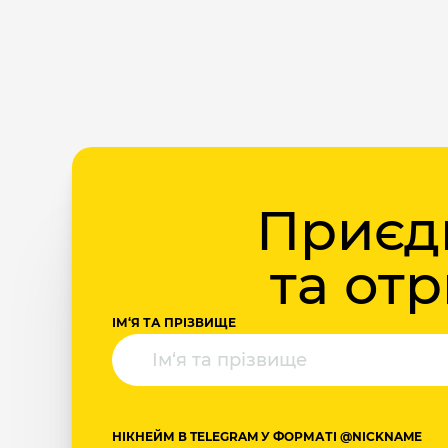
Приєдн
та от
ІМ‘Я ТА ПРІЗВИЩЕ
НІКНЕЙМ В TELEGRAM У ФОРМАТІ @NICKNAME