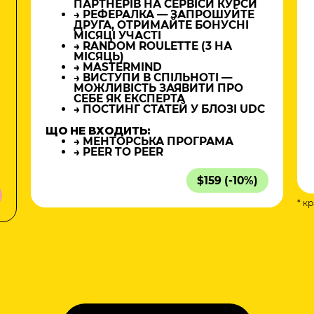
ПАРТНЕРІВ НА СЕРВІСИ КУРСИ
→ РЕФЕРАЛКА — ЗАПРОШУЙТЕ
ДРУГА, ОТРИМАЙТЕ БОНУСНІ
МІСЯЦІ УЧАСТІ
→ RANDOM ROULETTE (3 НА
МІСЯЦЬ)
→ MASTERMIND
→ ВИСТУПИ В СПІЛЬНОТІ —
МОЖЛИВІСТЬ ЗАЯВИТИ ПРО
СЕБЕ ЯК ЕКСПЕРТА
→ ПОСТИНГ СТАТЕЙ У БЛОЗІ UDC
ЩО НЕ ВХОДИТЬ:
→ МЕНТОРСЬКА ПРОГРАМА
→ PEER TO PEER
$159 (-10%)
* к
а