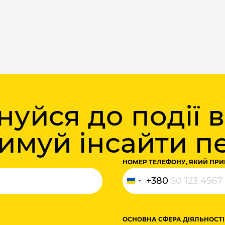
уйся до події 
римуй інсайти 
НОМЕР ТЕЛЕФОНУ, ЯКИЙ ПРИ
+380
Ukraine
+380
ОСНОВНА СФЕРА ДІЯЛЬНОСТІ