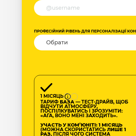
ПРОФЕСІЙНИЙ РІВЕНЬ ДЛЯ ПЕРСОНАЛІЗАЦІЇ КО
1 МІСЯЦЬ
ТАРИФ
БАЗА
— ТЕСТ-ДРАЙВ, ЩОБ
ВІДЧУТИ АТМОСФЕРУ,
ПОСПІЛКУВАТИСЬ І ЗРОЗУМІТИ:
«АГА, ВОНО МЕНІ ЗАХОДИТЬ».
УЧАСТЬ У КОМʼЮНІТІ: 1 МІСЯЦЬ
(МОЖНА СКОРИСТАТИСЬ
ЛИШЕ 1
РАЗ
, ПІСЛЯ ЧОГО СИСТЕМА