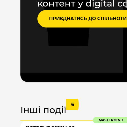
контент у digital с
ПРИЄДНАТИСЬ ДО СПІЛЬНОТИ
6
Інші події
MASTERMIND