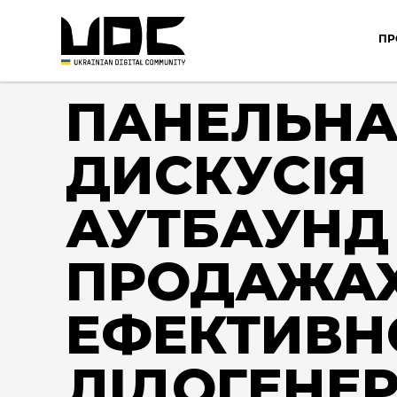
ПР
ПАНЕЛЬН
ДИСКУСІЯ
АУТБАУНД 
ПРОДАЖАХ
ЕФЕКТИВН
ЛІДОГЕНЕ