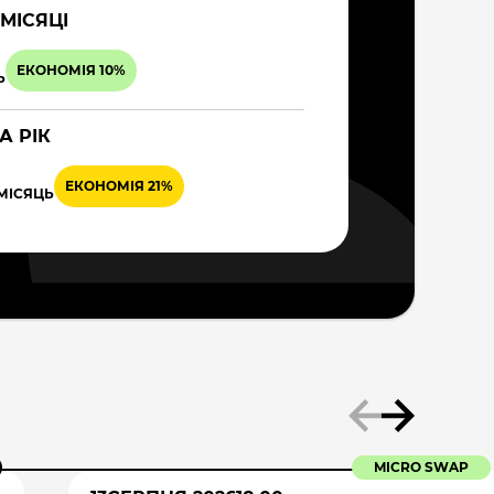
 МІСЯЦІ
ЕКОНОМІЯ 10%
Ь
А РІК
ЕКОНОМІЯ 21%
 МІСЯЦЬ
MICRO SWAP