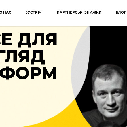
О НАС
ЗУСТРІЧІ
ПАРТНЕРСЬКІ ЗНИЖКИ
БЛОГ
E ДЛЯ
ГЛЯД
ТФОРМ