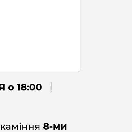
 о 18:00 ❕
 каміння
8-ми