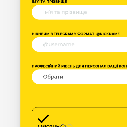
ІМ‘Я ТА ПРІЗВИЩЕ
НІКНЕЙМ В TELEGRAM У ФОРМАТІ @NICKNAME
ПРОФЕСІЙНИЙ РІВЕНЬ ДЛЯ ПЕРСОНАЛІЗАЦІЇ КО
1 МІСЯЦЬ