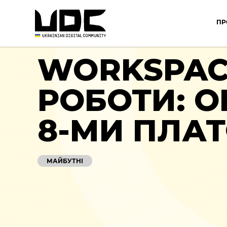
ПР
WORKSPAC
РОБОТИ: О
8-МИ ПЛА
МАЙБУТНІ