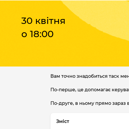
30 квітня
о 18:00
Вам точно знадобиться таск ме
По-перше, це допомагає керуват
По-друге, в ньому прямо зараз 
Зміст