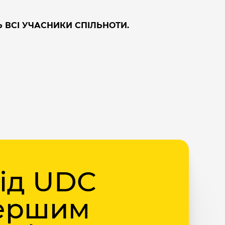
Ь ВСІ УЧАСНИКИ СПІЛЬНОТИ.
від UDC
першим