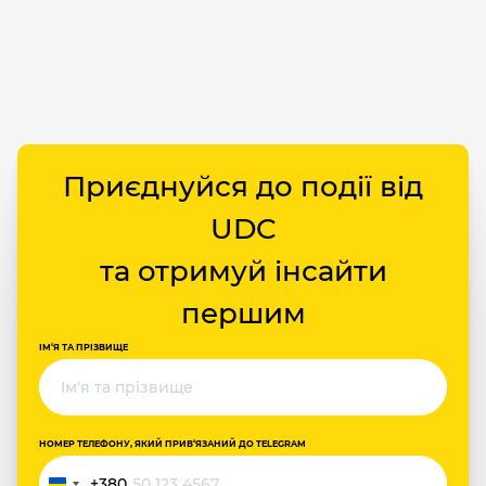
Приєднуйся до події від
UDC
та отримуй інсайти
першим
ІМ‘Я ТА ПРІЗВИЩЕ
НОМЕР ТЕЛЕФОНУ, ЯКИЙ ПРИВ‘ЯЗАНИЙ ДО TELEGRAM
+380