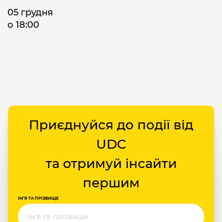
05 грудня
о 18:00
Приєднуйся до події від
UDC
та отримуй інсайти
першим
ІМ‘Я ТА ПРІЗВИЩЕ