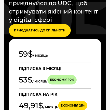
приєднуйся до UDC, щоб
отримувати якісний контент
у digital сфері
ПРИЄДНАТИСЬ ДО СПІЛЬНОТИ
59$
/ МІСЯЦЬ
ПІДПИСКА 3 МІСЯЦІ
53$
ЕКОНОМІЯ 10%
/ МІСЯЦЬ
ПІДПИСКА НА РІК
49,91$
ЕКОНОМІЯ 21%
/ МІСЯЦЬ