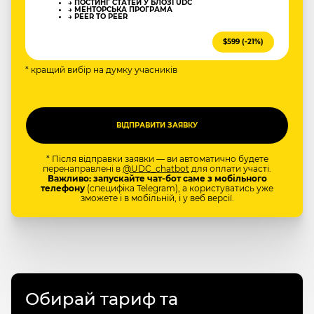
→ ПОСТИНГ СТАТЕЙ У БЛОЗІ UDC
→ МЕНТОРСЬКА ПРОГРАМА
→ PEER TO PEER
$599 (-21%)
* кращий вибір на думку учасників
* Після відправки заявки — ви автоматично будете
перенаправлені в
@UDC_chatbot
для оплати участі.
Важливо: запускайте чат-бот саме з мобільного
телефону
(специфіка Telegram), а користуватись уже
зможете і в мобільній, і у веб версії.
Обирай тариф та