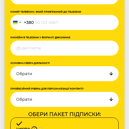
НОМЕР ТЕЛЕФОНУ, ЯКИЙ ПРИВ‘ЯЗАНИЙ ДО TELEGRAM
+380
Україна
+380
НІКНЕЙМ В TELEGRAM У ФОРМАТІ @NICKNAME
ОСНОВНА СФЕРА ДІЯЛЬНОСТІ
ПРОФЕСІЙНИЙ РІВЕНЬ ДЛЯ ПЕРСОНАЛІЗАЦІЇ КОНТЕНТУ
ОБЕРИ ПАКЕТ ПІДПИСКИ: