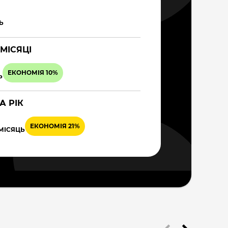
Ь
 МІСЯЦІ
ЕКОНОМІЯ 10%
Ь
А РІК
ЕКОНОМІЯ 21%
 МІСЯЦЬ