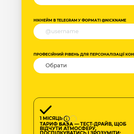
НІКНЕЙМ В TELEGRAM У ФОРМАТІ @NICKNAME
ПРОФЕСІЙНИЙ РІВЕНЬ ДЛЯ ПЕРСОНАЛІЗАЦІЇ КО
1 МІСЯЦЬ
ТАРИФ
БАЗА
— ТЕСТ-ДРАЙВ, ЩОБ
ВІДЧУТИ АТМОСФЕРУ,
ПОСПІЛКУВАТИСЬ І ЗРОЗУМІТИ: