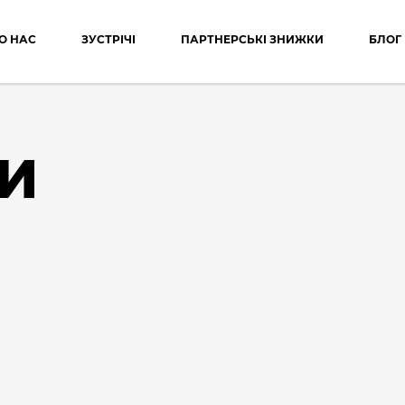
О НАС
ЗУСТРІЧІ
ПАРТНЕРСЬКІ ЗНИЖКИ
БЛОГ
И