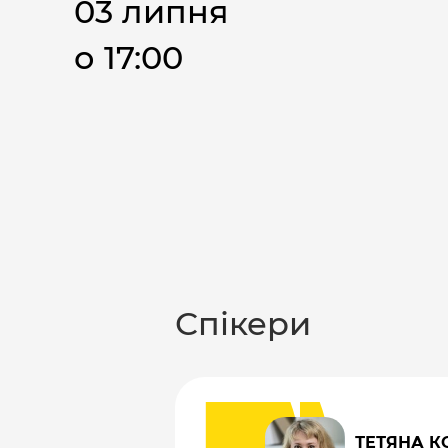
03 липня
о 17:00
Спікери
ТЕТЯНА К