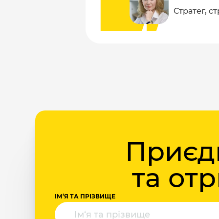
Стратег, с
Приєдн
та от
ІМ‘Я ТА ПРІЗВИЩЕ