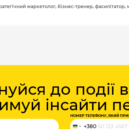
тратегічний маркетолог, бізнес-тренер, фасилітатор,
уйся до події 
римуй інсайти 
НОМЕР ТЕЛЕФОНУ, ЯКИЙ ПРИ
+380
Україна