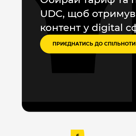
UDC, щоб отримув
контент у digital с
ПРИЄДНАТИСЬ ДО СПІЛЬНОТИ
6