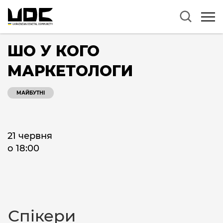
ШО У КОГО
МАРКЕТОЛОГИ
МАЙБУТНІ
21 червня
о 18:00
Спікери