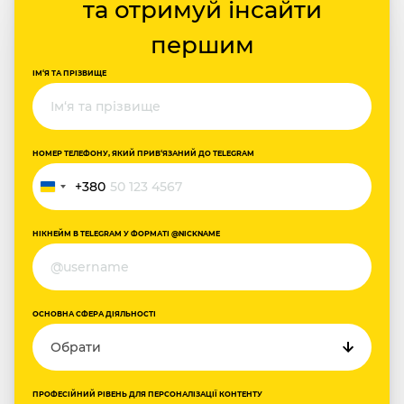
та отримуй інсайти
першим
ІМ‘Я ТА ПРІЗВИЩЕ
НОМЕР ТЕЛЕФОНУ, ЯКИЙ ПРИВ‘ЯЗАНИЙ ДО TELEGRAM
+380
Україна
+380
НІКНЕЙМ В TELEGRAM У ФОРМАТІ @NICKNAME
ОСНОВНА СФЕРА ДІЯЛЬНОСТІ
ПРОФЕСІЙНИЙ РІВЕНЬ ДЛЯ ПЕРСОНАЛІЗАЦІЇ КОНТЕНТУ