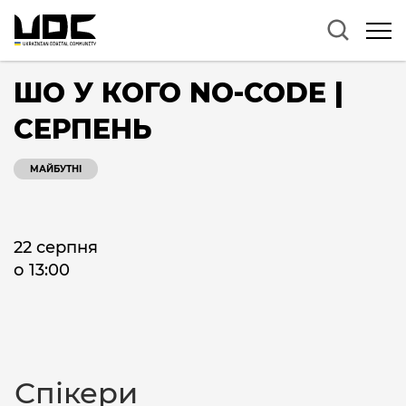
ШО У КОГО NO-CODE |
СЕРПЕНЬ
МАЙБУТНІ
22 серпня
о 13:00
Спікери