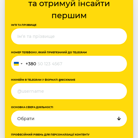
та отримуй інсайти
першим
ІМ‘Я ТА ПРІЗВИЩЕ
НОМЕР ТЕЛЕФОНУ, ЯКИЙ ПРИВ‘ЯЗАНИЙ ДО TELEGRAM
+380
Україна
+380
НІКНЕЙМ В TELEGRAM У ФОРМАТІ @NICKNAME
ОСНОВНА СФЕРА ДІЯЛЬНОСТІ
ПРОФЕСІЙНИЙ РІВЕНЬ ДЛЯ ПЕРСОНАЛІЗАЦІЇ КОНТЕНТУ