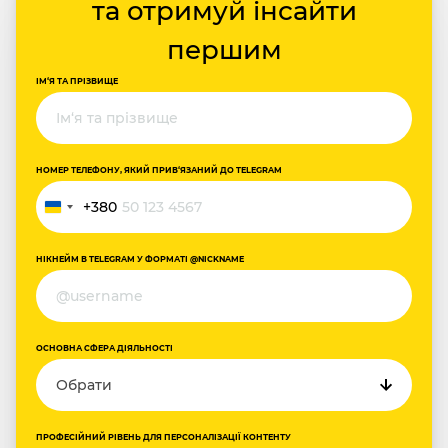
та отримуй інсайти
першим
ІМ‘Я ТА ПРІЗВИЩЕ
НОМЕР ТЕЛЕФОНУ, ЯКИЙ ПРИВ‘ЯЗАНИЙ ДО TELEGRAM
+380
Україна
+380
НІКНЕЙМ В TELEGRAM У ФОРМАТІ @NICKNAME
ОСНОВНА СФЕРА ДІЯЛЬНОСТІ
ПРОФЕСІЙНИЙ РІВЕНЬ ДЛЯ ПЕРСОНАЛІЗАЦІЇ КОНТЕНТУ