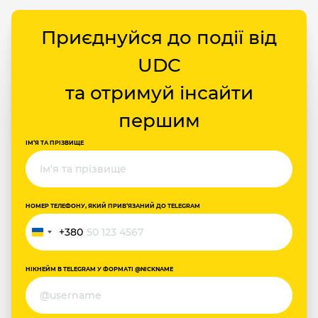
Приєднуйся до події від
UDC
та отримуй інсайти
першим
ІМ‘Я ТА ПРІЗВИЩЕ
НОМЕР ТЕЛЕФОНУ, ЯКИЙ ПРИВ‘ЯЗАНИЙ ДО TELEGRAM
+380
Україна
+380
НІКНЕЙМ В TELEGRAM У ФОРМАТІ @NICKNAME