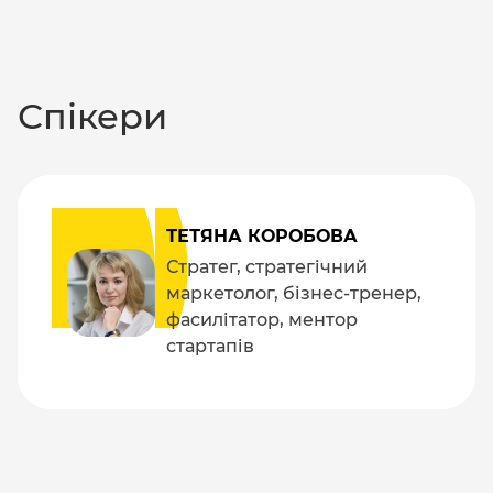
Спікери
ТЕТЯНА КОРОБОВА
Стратег, стратегічний
маркетолог, бізнес-тренер,
фасилітатор, ментор
стартапів