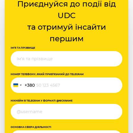
Приєднуйся до події від
UDC
та отримуй інсайти
першим
ІМ‘Я ТА ПРІЗВИЩЕ
НОМЕР ТЕЛЕФОНУ, ЯКИЙ ПРИВ‘ЯЗАНИЙ ДО TELEGRAM
+380
Україна
+380
НІКНЕЙМ В TELEGRAM У ФОРМАТІ @NICKNAME
ОСНОВНА СФЕРА ДІЯЛЬНОСТІ