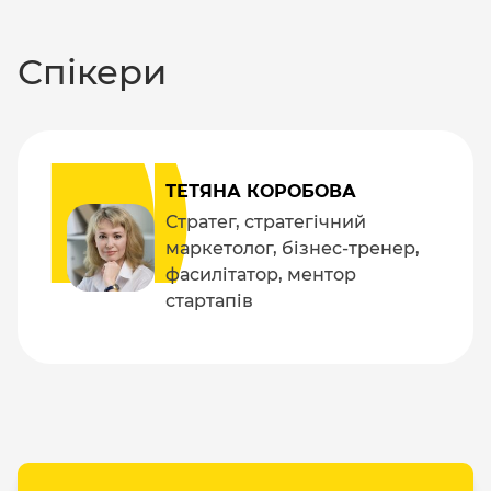
Спікери
ТЕТЯНА КОРОБОВА
Стратег, стратегічний
маркетолог, бізнес-тренер,
фасилітатор, ментор
стартапів