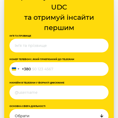
UDC
та отримуй інсайти
першим
ІМ‘Я ТА ПРІЗВИЩЕ
НОМЕР ТЕЛЕФОНУ, ЯКИЙ ПРИВ‘ЯЗАНИЙ ДО TELEGRAM
+380
Україна
+380
НІКНЕЙМ В TELEGRAM У ФОРМАТІ @NICKNAME
ОСНОВНА СФЕРА ДІЯЛЬНОСТІ