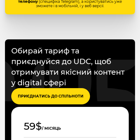
телефону
(специфіка Telegram), а користуватись уже
зможете і в мобільній, і у веб версії.
Обирай тариф та
приєднуйся до UDC, щоб
отримувати якісний контент
у digital сфері
ПРИЄДНАТИСЬ ДО СПІЛЬНОТИ
59$
/ МІСЯЦЬ