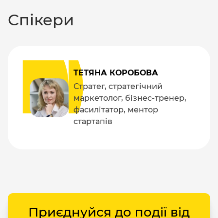
Спікери
ТЕТЯНА КОРОБОВА
Стратег, стратегічний
маркетолог, бізнес-тренер,
фасилітатор, ментор
стартапів
Приєднуйся до події від